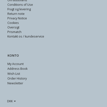
Om Budoland
Conditions of Use
Fragt og levering
Return note
Privacy Notice
Cookies
Oversigt
Prismatch
Kontakt os / kundeservice
KONTO
My Account
Address Book
Wish List
Order History
Newsletter
DKK