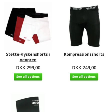
Støtte-/lyskenshorts i
Kompressionsshorts
neopren
DKK 299,00
DKK 249,00
See all options
See all options