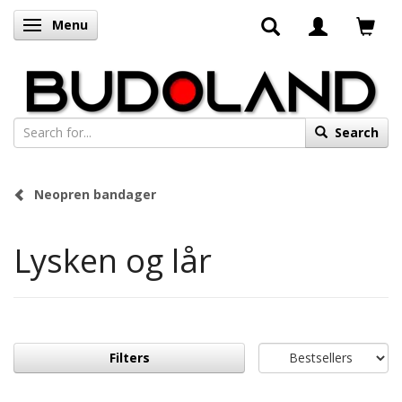
Menu
Toggle navigation
Search
Neopren bandager
Lysken og lår
Filters