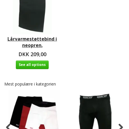
Lårvarmestøttebind i
neopren.
DKK 209,00
See all options
Mest populære i kategorien