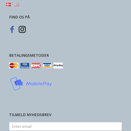
FIND OS PÅ
BETALINGSMETODER
TILMELD NYHEDSBREV
Enter
email