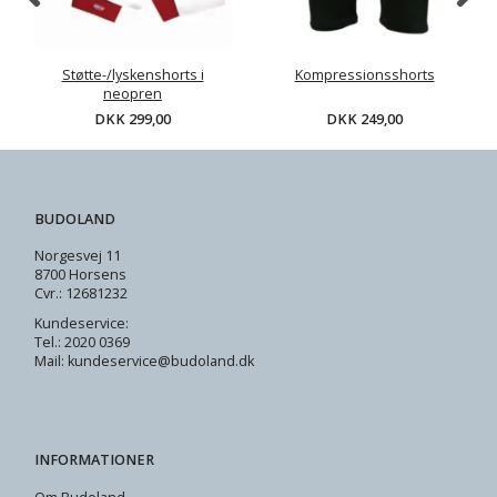
Støtte-/lyskenshorts i
Kompressionsshorts
neopren
DKK 299,00
DKK 249,00
BUDOLAND
Norgesvej 11
8700 Horsens
Cvr.: 12681232
Kundeservice:
Tel.: 2020 0369
Mail: kundeservice@budoland.dk
INFORMATIONER