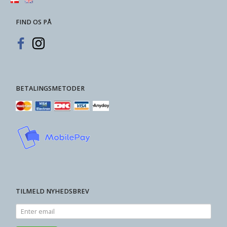
FIND OS PÅ
BETALINGSMETODER
TILMELD NYHEDSBREV
Enter
email