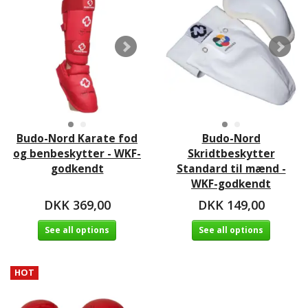
Budo-Nord Karate fod
Budo-Nord
og benbeskytter - WKF-
Skridtbeskytter
godkendt
Standard til mænd -
WKF-godkendt
DKK 369,00
DKK 149,00
See all options
See all options
HOT