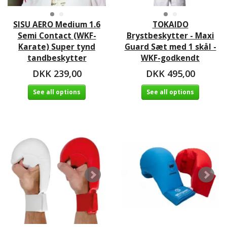
SISU AERO Medium 1.6
TOKAIDO
Semi Contact (WKF-
Brystbeskytter - Maxi
Karate) Super tynd
Guard Sæt med 1 skål -
tandbeskytter
WKF-godkendt
DKK 239,00
DKK 495,00
See all options
See all options