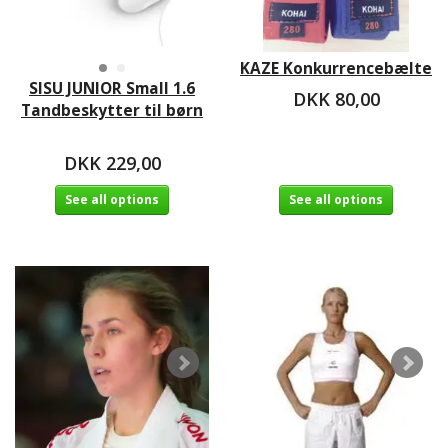
KAZE Konkurrencebælte
SISU JUNIOR Small 1.6
DKK 80,00
Tandbeskytter til børn
DKK 229,00
See all options
See all options