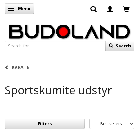
Menu
Toggle navigation
Search
KARATE
Sportskumite udstyr
Filters