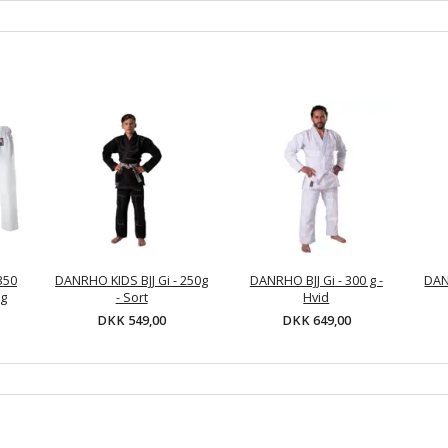
350
DANRHO KIDS BJJ Gi - 250g
DANRHO BJJ Gi - 300 g -
DAN
0g
- Sort
Hvid
DKK 549,00
DKK 649,00