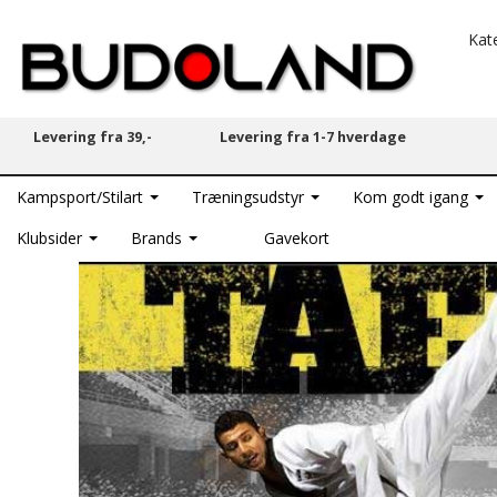
Kat
Levering fra 39,-
Levering fra 1-7 hverdage
Kampsport/Stilart
Træningsudstyr
Kom godt igang
Klubsider
Brands
Gavekort