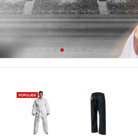
POPULÆR