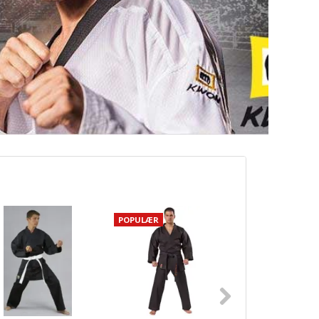
POPULÆR