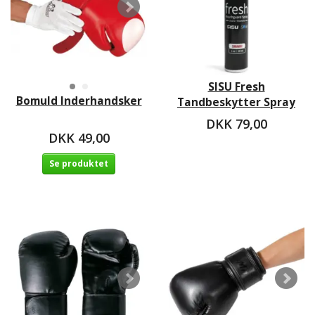
SISU Fresh
Bomuld Inderhandsker
Tandbeskytter Spray
DKK 79,00
DKK 49,00
Se produktet