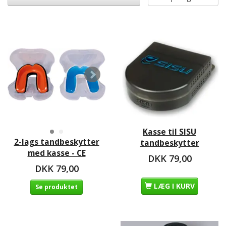
Kasse til SISU
2-lags tandbeskytter
tandbeskytter
med kasse - CE
DKK 79,00
DKK 79,00
LÆG I KURV
Se produktet