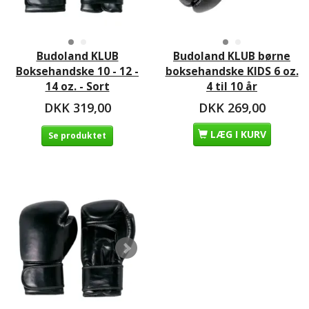
Budoland KLUB
Budoland KLUB børne
Boksehandske 10 - 12 -
boksehandske KIDS 6 oz.
14 oz. - Sort
4 til 10 år
DKK 319,00
DKK 269,00
LÆG I KURV
Se produktet