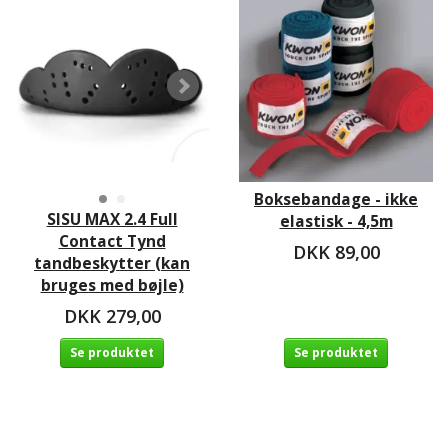
Boksebandage - ikke
SISU MAX 2.4 Full
elastisk - 4,5m
Contact Tynd
DKK 89,00
tandbeskytter (kan
bruges med bøjle)
DKK 279,00
Se produktet
Se produktet