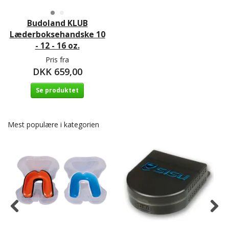
Budoland KLUB
Læderboksehandske 10
- 12 - 16 oz.
Pris fra
DKK 659,00
Se produktet
Mest populære i kategorien