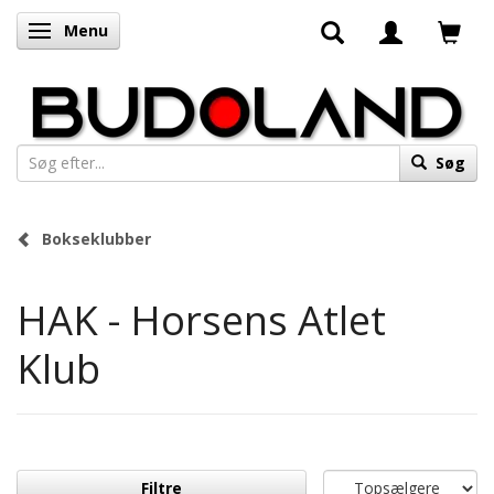
Menu
Skifte navigation
Søg
Bokseklubber
HAK - Horsens Atlet
Klub
Filtre