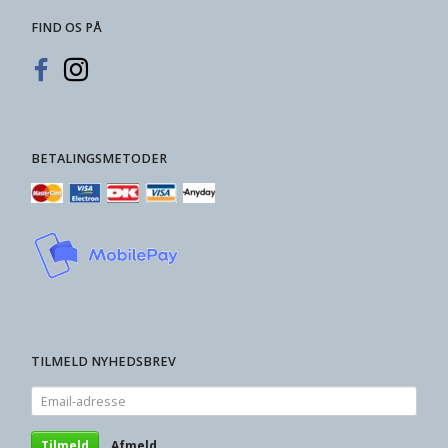
FIND OS PÅ
BETALINGSMETODER
TILMELD NYHEDSBREV
Email-
adresse
Tilmeld
Afmeld