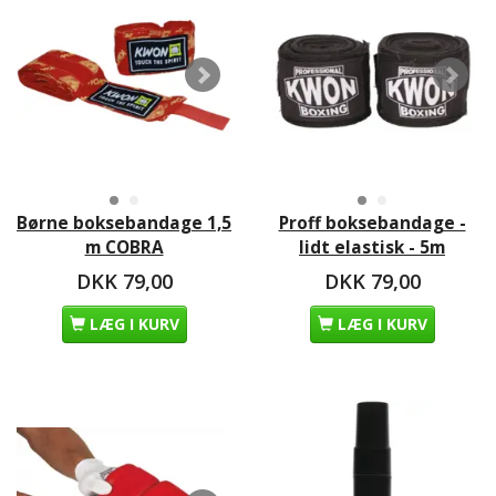
Børne boksebandage 1,5
Proff boksebandage -
m COBRA
lidt elastisk - 5m
DKK 79,00
DKK 79,00
LÆG I KURV
LÆG I KURV