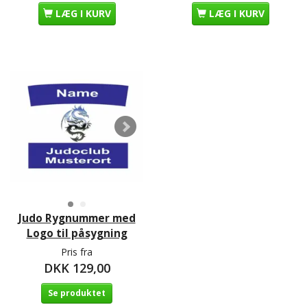
LÆG I KURV
LÆG I KURV
Judo Rygnummer med
Logo til påsygning
Pris fra
DKK 129,00
Se produktet