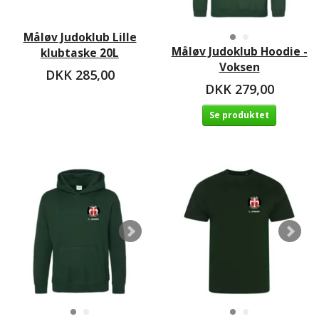
Måløv Judoklub Lille
Måløv Judoklub Hoodie -
klubtaske 20L
Voksen
DKK 285,00
DKK 279,00
Se produktet