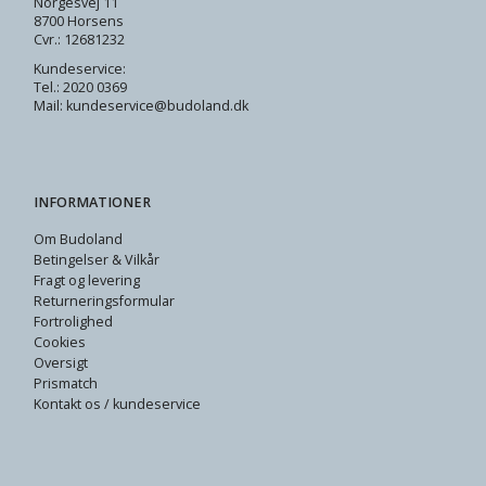
Norgesvej 11
8700 Horsens
Cvr.: 12681232
Kundeservice:
Tel.: 2020 0369
Mail: kundeservice@budoland.dk
INFORMATIONER
Om Budoland
Betingelser & Vilkår
Fragt og levering
Returneringsformular
Fortrolighed
Cookies
Oversigt
Prismatch
Kontakt os / kundeservice