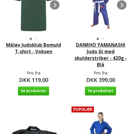
Måløv Judoklub Bomuld
DANRHO YAMANASHI
T-shirt - Voksen
Judo Gi med
skulderstriber - 420g -
Blå
Pris fra
Pris fra
DKK 119,00
DKK 399,00
Se produktet
Se produktet
POPULÆR