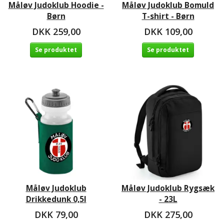
Måløv Judoklub Hoodie -
Måløv Judoklub Bomuld
Børn
T-shirt - Børn
DKK 259,00
DKK 109,00
Se produktet
Se produktet
Måløv Judoklub
Måløv Judoklub Rygsæk
Drikkedunk 0,5l
- 23L
DKK 79,00
DKK 275,00