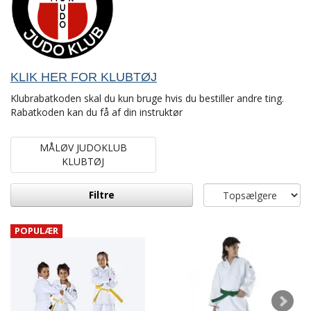
KLIK HER FOR KLUBTØJ
Klubrabatkoden skal du kun bruge hvis du bestiller andre ting.
Rabatkoden kan du få af din instruktør
MÅLØV JUDOKLUB
KLUBTØJ
Filtre
POPULÆR