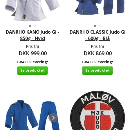
DANRHO KANO Judo Gi -
DANRHO CLASSIC Judo Gi
850g - Hvid
- 600g - Blå
Pris fra
Pris fra
DKK 999,00
DKK 869,00
GRATIS levering!
GRATIS levering!
Se produktet
Se produktet