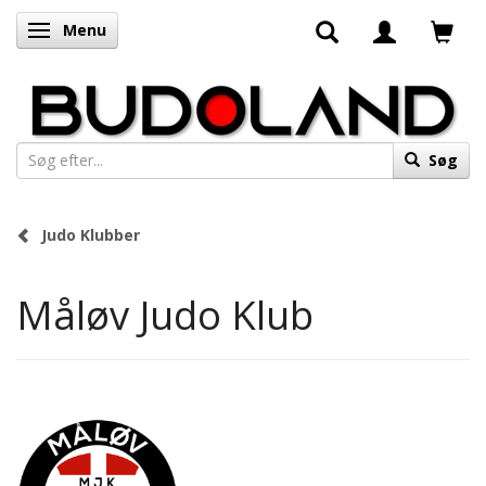
Menu
Skifte navigation
Søg
Judo Klubber
Måløv Judo Klub