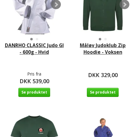
DANRHO CLASSIC Judo GI
Måløv Judoklub Zip
- 600g - Hvid
Hoodie - Voksen
Pris fra
DKK 329,00
DKK 539,00
Se produktet
Se produktet