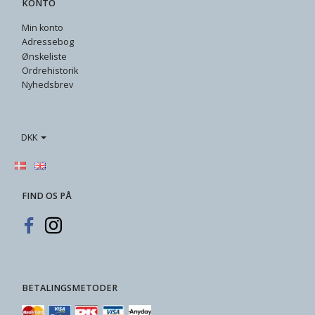
KONTO
Min konto
Adressebog
Ønskeliste
Ordrehistorik
Nyhedsbrev
DKK
FIND OS PÅ
BETALINGSMETODER