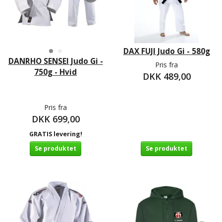
DAX FUJI Judo Gi - 580g
DANRHO SENSEI Judo Gi -
Pris fra
750g - Hvid
DKK 489,00
Pris fra
DKK 699,00
GRATIS levering!
Se produktet
Se produktet