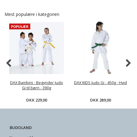
Mest populære i kategorien
POPULÆR
DAX Bambini - Begynder Judo
DAX KIDS Judo Gi - 450g - Hvid
Gi til børn - 390g
DKK 229,00
DKK 289,00
BUDOLAND