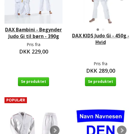
DAX Bambini - Begynder
DAX KIDS Judo Gi - 450g -
Judo Gi til børn - 390g
Hvid
Pris fra
DKK 229,00
Pris fra
DKK 289,00
Se produktet
Se produktet
POPULÆR