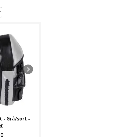
 - Grå/sort -
er
00