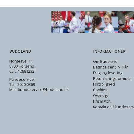
BUDOLAND
INFORMATIONER
Norgesvej 11
Om Budoland
8700 Horsens
Betingelser & Vilkår
Cvr.: 12681232
Fragt og levering
Returneringsformular
Kundeservice:
Fortrolighed
Tel.: 2020 0369
Mail: kundeservice@budoland.dk
Cookies
Oversigt
Prismatch
Kontakt os / kundeserv