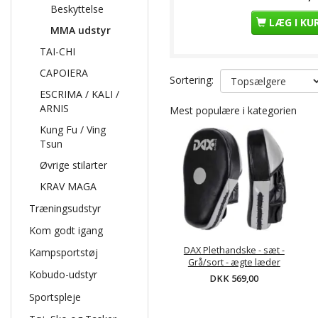
Beskyttelse
LÆG I KU
MMA udstyr
TAI-CHI
CAPOIERA
Sortering:
ESCRIMA / KALI /
ARNIS
Mest populære i kategorien
Kung Fu / Ving
Tsun
Øvrige stilarter
KRAV MAGA
Træningsudstyr
Kom godt igang
DAX Plethandske - sæt -
Kampsportstøj
Grå/sort - ægte læder
Kobudo-udstyr
DKK 569,00
Sportspleje