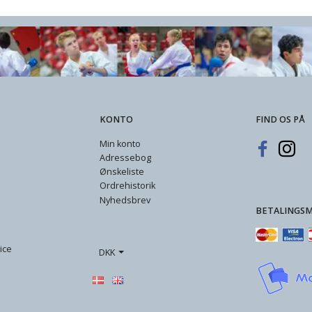
KONTO
FIND OS PÅ
Min konto
Adressebog
Ønskeliste
Ordrehistorik
Nyhedsbrev
BETALINGS
ice
DKK