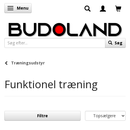
Menu
Skifte navigation
Søg
Træningsudstyr
Funktionel træning
Filtre