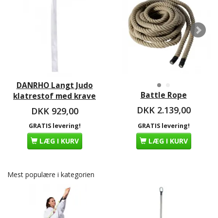
DANRHO Langt Judo
Battle Rope
klatrestof med krave
DKK 2.139,00
DKK 929,00
GRATIS levering!
GRATIS levering!
LÆG I KURV
LÆG I KURV
Mest populære i kategorien