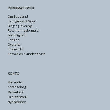
INFORMATIONER
Om Budoland
Betingelser & Vilkår
Fragt og levering
Returneringsformular
Fortrolighed
Cookies
Oversigt
Prismatch
Kontakt os / kundeservice
KONTO
Min konto
Adressebog
Ønskeliste
Ordrehistorik
Nyhedsbrev