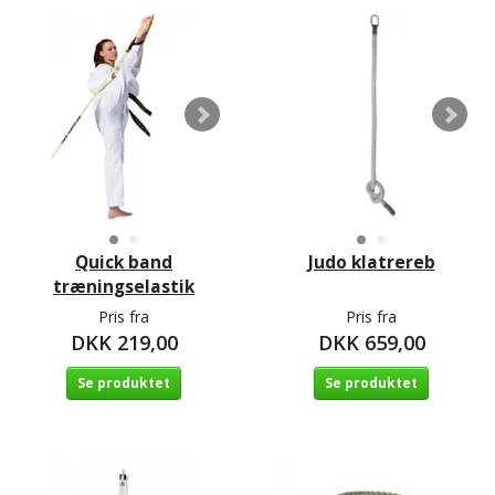
Quick band
Judo klatrereb
træningselastik
Pris fra
Pris fra
DKK 219,00
DKK 659,00
Se produktet
Se produktet