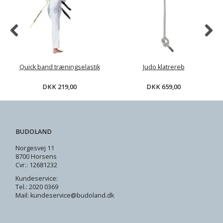
Quick band træningselastik
Judo klatrereb
DKK 219,00
DKK 659,00
BUDOLAND
Norgesvej 11
8700 Horsens
Cvr.: 12681232
Kundeservice:
Tel.: 2020 0369
Mail: kundeservice@budoland.dk