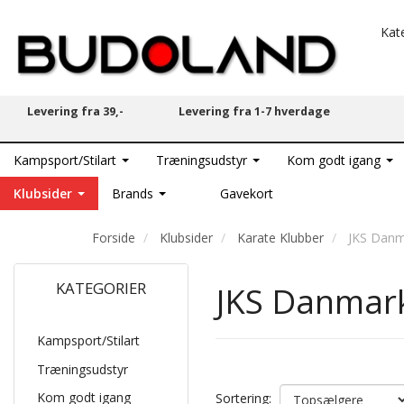
Kat
Levering fra 39,-
Levering fra 1-7 hverdage
Kampsport/Stilart
Træningsudstyr
Kom godt igang
Klubsider
Brands
Gavekort
Forside
Klubsider
Karate Klubber
JKS Danm
KATEGORIER
JKS Danmar
Kampsport/Stilart
Træningsudstyr
Kom godt igang
Sortering: