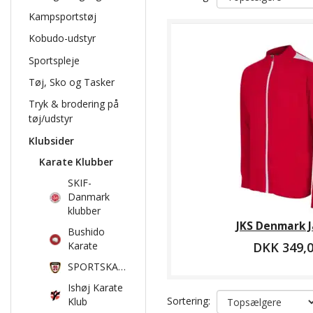
Kampsportstøj
Kobudo-udstyr
Sportspleje
Tøj, Sko og Tasker
Tryk & brodering på
tøj/udstyr
Klubsider
Karate Klubber
SKIF-
Danmark
klubber
JKS Denmark 
Bushido
Karate
DKK 349,
SPORTSKARATE
Ishøj Karate
Sortering:
Klub