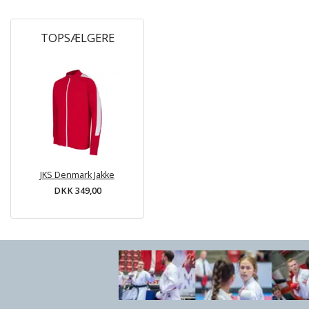
TOPSÆLGERE
JKS Denmark Jakke
DKK 349,00