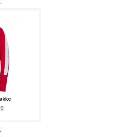
Jakke
00