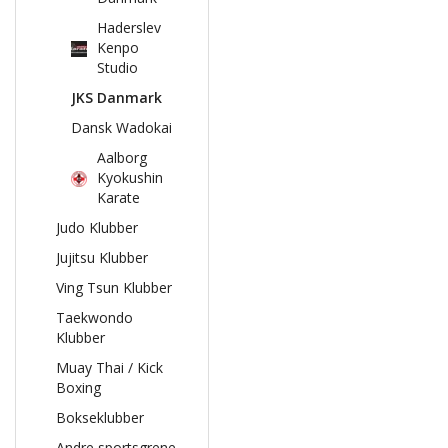
Haderslev
Kenpo
Studio
JKS Danmark
Dansk Wadokai
Aalborg
Kyokushin
Karate
Judo Klubber
Jujitsu Klubber
Ving Tsun Klubber
Taekwondo
Klubber
Muay Thai / Kick
Boxing
Bokseklubber
Andre sportsgrene