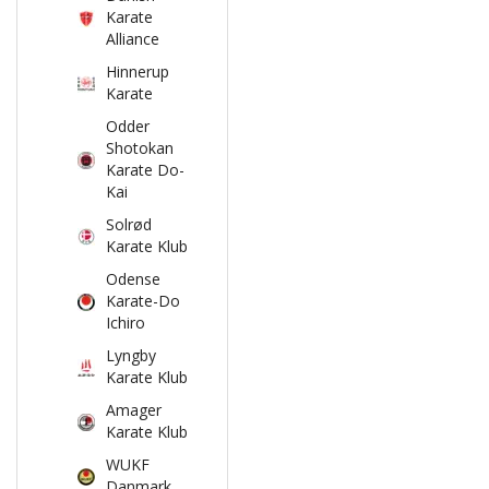
Karate
Alliance
Hinnerup
Karate
Odder
Shotokan
Karate Do-
Kai
Solrød
Karate Klub
Odense
Karate-Do
Ichiro
Lyngby
Karate Klub
Amager
Karate Klub
WUKF
Danmark