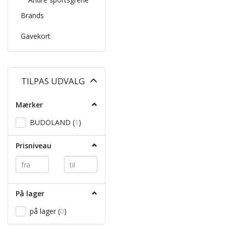
Brands
Gavekort
Skifte
TILPAS UDVALG
filter
Mærker
BUDOLAND
(
1
)
Prisniveau
På lager
på lager
(
0
)