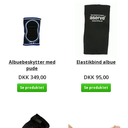
Albuebeskytter med
Elastikbind albue
pude
DKK 349,00
DKK 95,00
Se produktet
Se produktet