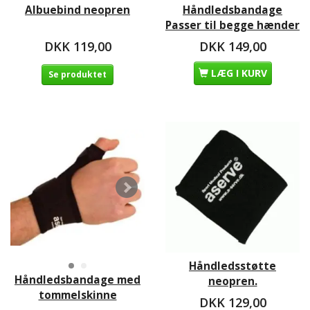
Albuebind neopren
Håndledsbandage
Passer til begge hænder
DKK 119,00
DKK 149,00
LÆG I KURV
Se produktet
Håndledsstøtte
Håndledsbandage med
neopren.
tommelskinne
DKK 129,00