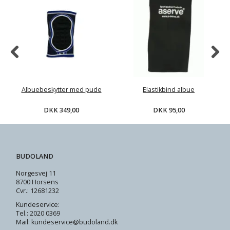
Albuebeskytter med pude
Elastikbind albue
DKK 349,00
DKK 95,00
BUDOLAND
Norgesvej 11
8700 Horsens
Cvr.: 12681232
Kundeservice:
Tel.: 2020 0369
Mail: kundeservice@budoland.dk