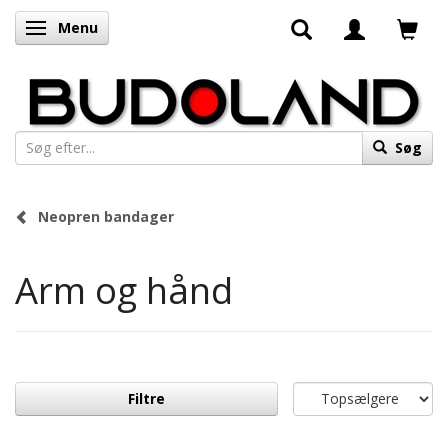
Menu
Skifte navigation
Søg
Neopren bandager
Arm og hånd
Filtre