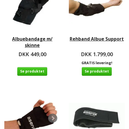
Albuebandage m/
Rehband Albue Support
skinne
DKK 449,00
DKK 1.799,00
GRATIS levering!
Se produktet
Se produktet