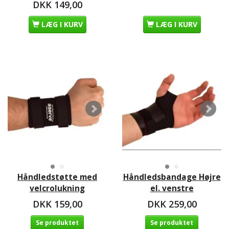
DKK 149,00
LÆG I KURV
LÆG I KURV
Håndledstøtte med
Håndledsbandage Højre
velcrolukning
el. venstre
DKK 159,00
DKK 259,00
Se produktet
Se produktet