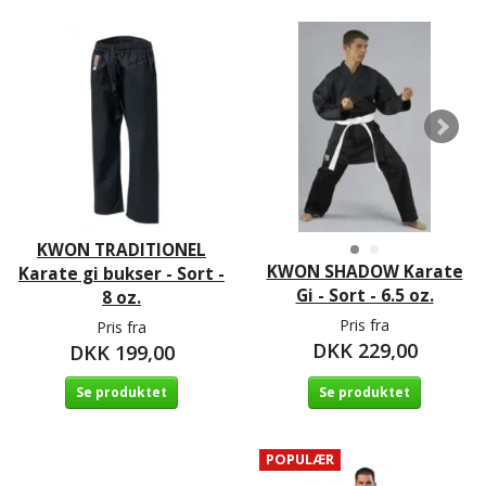
KWON TRADITIONEL
KWON SHADOW Karate
Karate gi bukser - Sort -
Gi - Sort - 6.5 oz.
8 oz.
Pris fra
Pris fra
DKK 229,00
DKK 199,00
Se produktet
Se produktet
POPULÆR