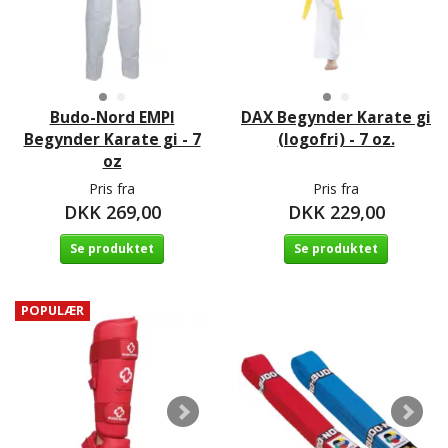
Budo-Nord EMPI
DAX Begynder Karate gi
Begynder Karate gi - 7
(logofri) - 7 oz.
oz
Pris fra
Pris fra
DKK 269,00
DKK 229,00
Se produktet
Se produktet
POPULÆR