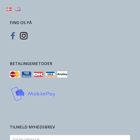
FIND OS PÅ
BETALINGSMETODER
TILMELD NYHEDSBREV
Email-