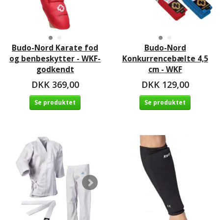
Budo-Nord Karate fod
Budo-Nord
og benbeskytter - WKF-
Konkurrencebælte 4,5
godkendt
cm - WKF
DKK 369,00
DKK 129,00
Se produktet
Se produktet