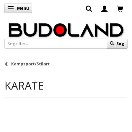
Menu
Skifte navigation
Søg
Kampsport/Stilart
KARATE