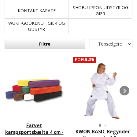
SHOBU IPPON UDSTYR OG
KONTAKT KARATE
GIER
WUKF-GODKENDT GIER OG
UDSTYR
Filtre
POPULÆR
Farvet
KWON BASIC Begynder
kampsportsbælte 4 cm -