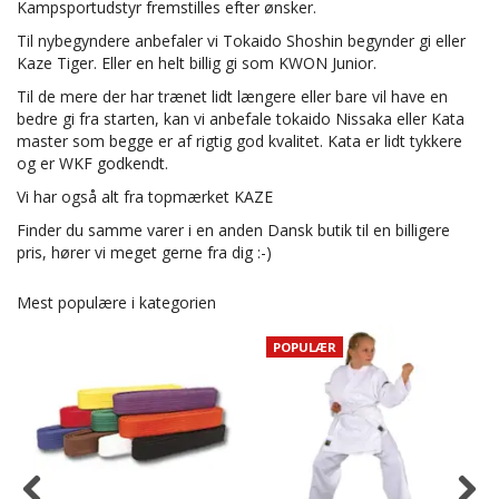
Kampsportudstyr fremstilles efter ønsker.
Til nybegyndere anbefaler vi Tokaido Shoshin begynder gi eller
Kaze Tiger. Eller en helt billig gi som KWON Junior.
Til de mere der har trænet lidt længere eller bare vil have en
bedre gi fra starten, kan vi anbefale tokaido Nissaka eller Kata
master som begge er af rigtig god kvalitet. Kata er lidt tykkere
og er WKF godkendt.
Vi har også alt fra topmærket KAZE
Finder du samme varer i en anden Dansk butik til en billigere
pris, hører vi meget gerne fra dig :-)
Mest populære i kategorien
POPULÆR