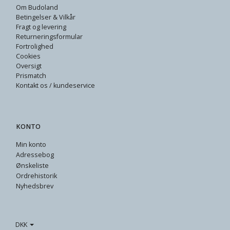
Om Budoland
Betingelser & Vilkår
Fragt og levering
Returneringsformular
Fortrolighed
Cookies
Oversigt
Prismatch
Kontakt os / kundeservice
KONTO
Min konto
Adressebog
Ønskeliste
Ordrehistorik
Nyhedsbrev
DKK