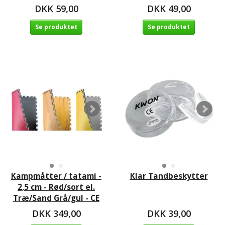
DKK 59,00
DKK 49,00
Se produktet
Se produktet
Kampmåtter / tatami -
Klar Tandbeskytter
2,5 cm - Rød/sort el.
Træ/Sand Grå/gul - CE
DKK 349,00
DKK 39,00