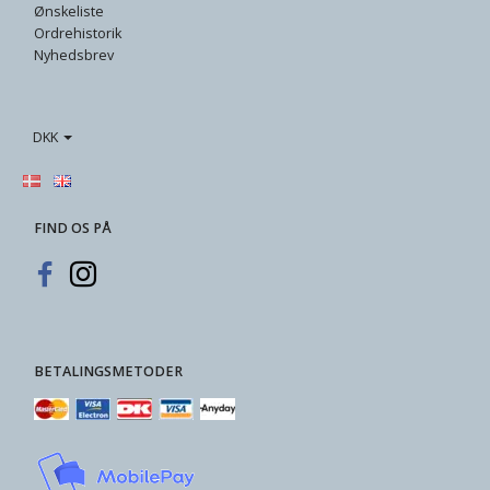
Ønskeliste
Ordrehistorik
Nyhedsbrev
DKK
FIND OS PÅ
BETALINGSMETODER