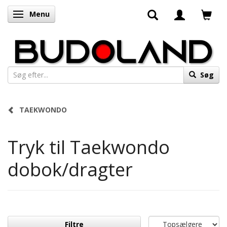
Menu
Skifte navigation
Søg
TAEKWONDO
Tryk til Taekwondo
dobok/dragter
Filtre