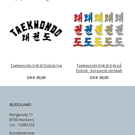
Taekwondo tryk til Dobok ryg
Taekwondo tryk til tryk på
Dobok - koreansk vertikalt
DKK 49,00
DKK 49,00
BUDOLAND
Norgesvej 11
8700 Horsens
Cvr.: 12681232
Kundeservice: