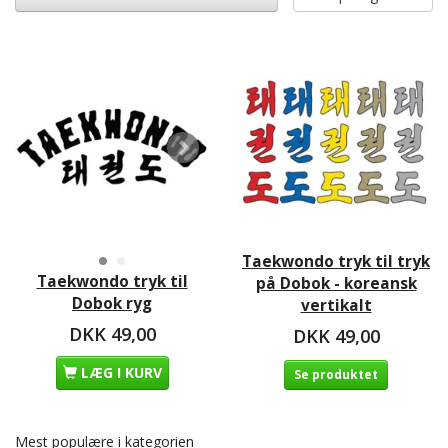
Taekwondo tryk til tryk
Taekwondo tryk til
på Dobok - koreansk
Dobok ryg
vertikalt
DKK 49,00
DKK 49,00
LÆG I KURV
Se produktet
Mest populære i kategorien