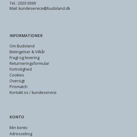
Tel.: 2020 0369
Mail: kundeservice@budoland.dk
INFORMATIONER
Om Budoland
Betingelser & Vilkår
Fragt og levering
Returneringsformular
Fortrolighed
Cookies
Oversigt
Prismatch
Kontakt os / kundeservice
KONTO
Min konto
Adressebog