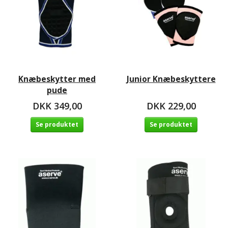
Knæbeskytter med
Junior Knæbeskyttere
pude
DKK 349,00
DKK 229,00
Se produktet
Se produktet