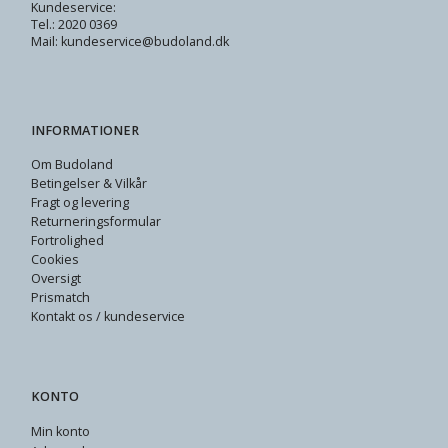
Kundeservice:
Tel.: 2020 0369
Mail: kundeservice@budoland.dk
INFORMATIONER
Om Budoland
Betingelser & Vilkår
Fragt og levering
Returneringsformular
Fortrolighed
Cookies
Oversigt
Prismatch
Kontakt os / kundeservice
KONTO
Min konto