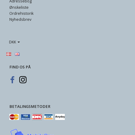
Adressebog
Ønskeliste
Ordrehistorik
Nyhedsbrev
DKK
FIND OS PÅ
BETALINGSMETODER