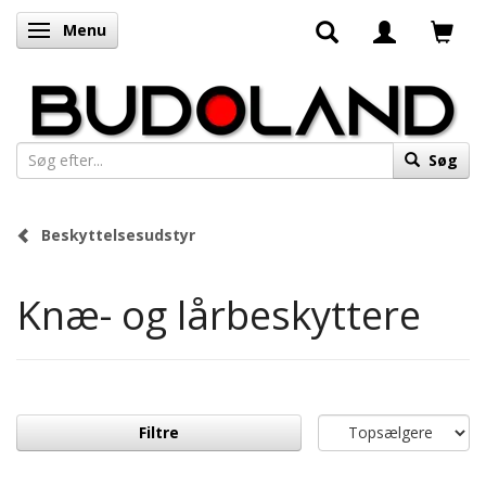
Menu
Skifte navigation
Søg
Beskyttelsesudstyr
Knæ- og lårbeskyttere
Filtre