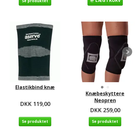
LÆG I KURV
Se produktet
Elastikbind knæ
Knæbeskyttere
Neopren
DKK 119,00
DKK 259,00
Se produktet
Se produktet