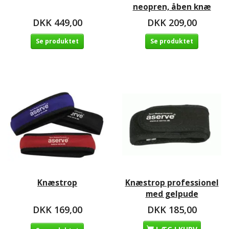
neopren, åben knæ
DKK 449,00
DKK 209,00
Se produktet
Se produktet
Knæstrop
Knæstrop professionel
med gelpude
DKK 169,00
DKK 185,00