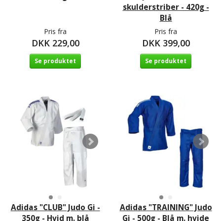
skulderstriber - 420g -
Blå
Pris fra
Pris fra
DKK 229,00
DKK 399,00
Se produktet
Se produktet
Adidas "CLUB" Judo Gi -
Adidas "TRAINING" Judo
350g - Hvid m. blå
Gi - 500g - Blå m. hvide