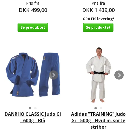
Pris fra
Pris fra
DKK 499,00
DKK 1.439,00
GRATIS levering!
Se produktet
Se produktet
DANRHO CLASSIC Judo Gi
Adidas "TRAINING" Judo
- 600g - Blå
Gi - 500g - Hvid m. sorte
striber