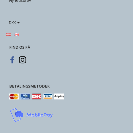
Nyhedsbrev
DKK
FIND OS PÅ
BETALINGSMETODER