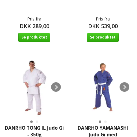
Pris fra
Pris fra
DKK 289,00
DKK 539,00
Se produktet
Se produktet
DANRHO TONG IL Judo Gi
DANRHO YAMANASHI
- 350g
Judo Gi med