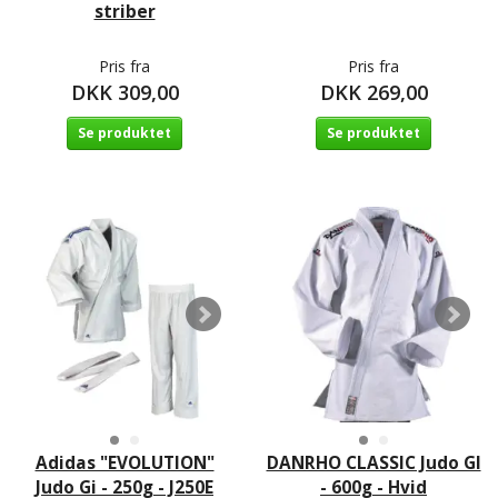
striber
Pris fra
Pris fra
DKK 309,00
DKK 269,00
Se produktet
Se produktet
Adidas "EVOLUTION"
DANRHO CLASSIC Judo GI
Judo Gi - 250g - J250E
- 600g - Hvid