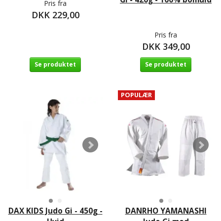
Pris fra
DKK 229,00
Pris fra
DKK 349,00
Se produktet
Se produktet
POPULÆR
DAX KIDS Judo Gi - 450g -
DANRHO YAMANASHI