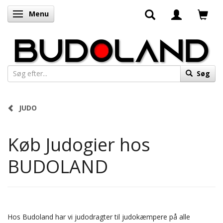
Menu
Skifte navigation
Søg
JUDO
Køb Judogier hos
BUDOLAND
Hos Budoland har vi judodragter til judokæmpere på alle