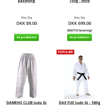
påsyning
750g - Hvid
Pris fra
Pris fra
DKK 89,00
DKK 699,00
GRATIS levering!
Se produktet
Se produktet
POPULÆR
DANRHO CLUB Judo Gi
DAX FUJI Judo Gi - 580g