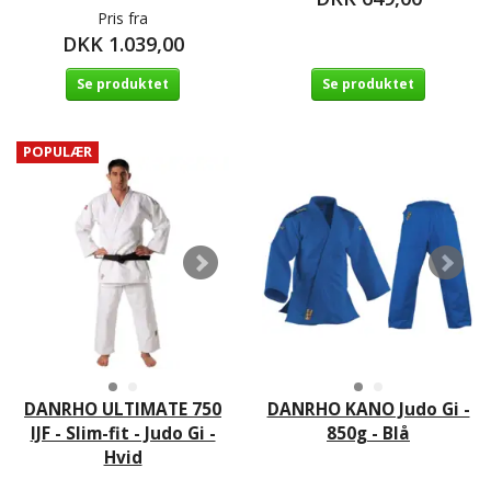
Pris fra
DKK 1.039,00
Se produktet
Se produktet
POPULÆR
DANRHO ULTIMATE 750
DANRHO KANO Judo Gi -
IJF - Slim-fit - Judo Gi -
850g - Blå
Hvid