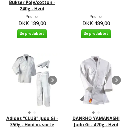
Bukser Poly/cotton -
240g - Hvid
Pris fra
Pris fra
DKK 189,00
DKK 489,00
Se produktet
Se produktet
Adidas "CLUB" Judo Gi -
DANRHO YAMANASHI
350g - Hvid m. sorte
Judo Gi - 420g - Hvid