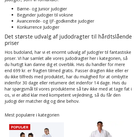
Børne- og Junior judogier
Begynder judogier til voksne
Avancerede- og IJF-godkendte judogier
Konkurrence Judogier
Det største udvalg af judodragter til hårdtslående
priser
Hos budoland, har vi et enormt udvalg af judogi’er til fantastiske
priser. VI har samlet alle vores judodragter her i kategorien, så
du hurtigt kan danne dig et overblik. Hvis du handler for mere
end 699 kr. er fragten tilmed gratis. Passer dragten ikke eller er
du ikke tilfreds med produktet, har du mulighed for at ombytte
indenfor 30 dage eller returnere det indenfor 14 dage. Hvis du
har spørgsmål til vores produkterne så tøv ikke med at tage fat i
os, vi er altid klar med kompetent vejledning, så du får den
judogi der matcher dig og dine behov.
Mest populære i kategorien
POPULÆR