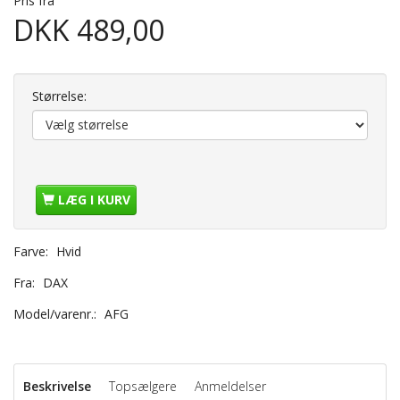
Pris fra
DKK 489,00
Størrelse:
LÆG I KURV
Farve:
Hvid
Fra:
DAX
Model/varenr.:
AFG
Beskrivelse
Topsælgere
Anmeldelser