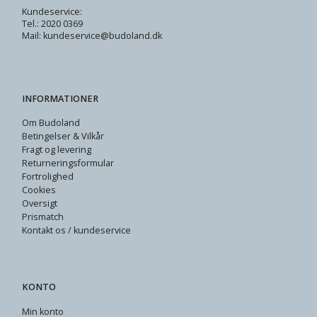
Kundeservice:
Tel.: 2020 0369
Mail: kundeservice@budoland.dk
INFORMATIONER
Om Budoland
Betingelser & Vilkår
Fragt og levering
Returneringsformular
Fortrolighed
Cookies
Oversigt
Prismatch
Kontakt os / kundeservice
KONTO
Min konto