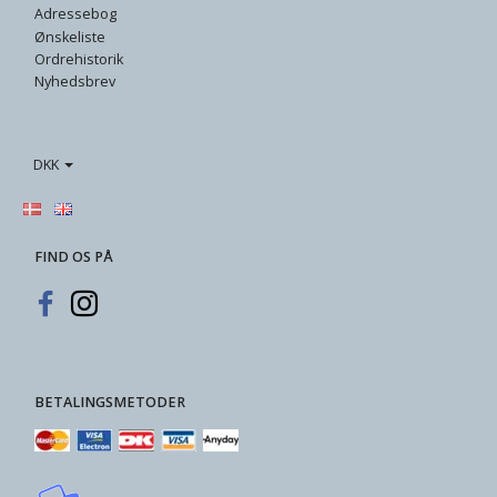
Adressebog
Ønskeliste
Ordrehistorik
Nyhedsbrev
DKK
FIND OS PÅ
BETALINGSMETODER