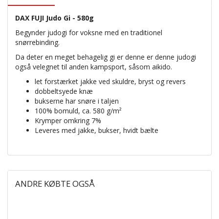
DAX FUJI Judo Gi - 580g
Begynder judogi for voksne med en traditionel
snørrebinding.
Da deter en meget behagelig gi er denne er denne judogi
også velegnet til anden kampsport, såsom aikido.
let forstærket jakke ved skuldre, bryst og revers
dobbeltsyede knæ
bukserne har snøre i taljen
100% bomuld, ca. 580 g/m²
Krymper omkring 7%
Leveres med jakke, bukser, hvidt bælte
ANDRE KØBTE OGSÅ