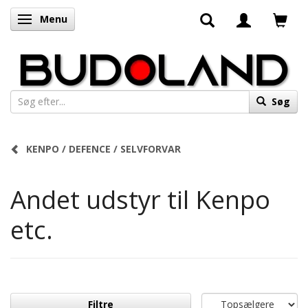
Menu
Skifte navigation
Søg
KENPO / DEFENCE / SELVFORVAR
Andet udstyr til Kenpo
etc.
Filtre