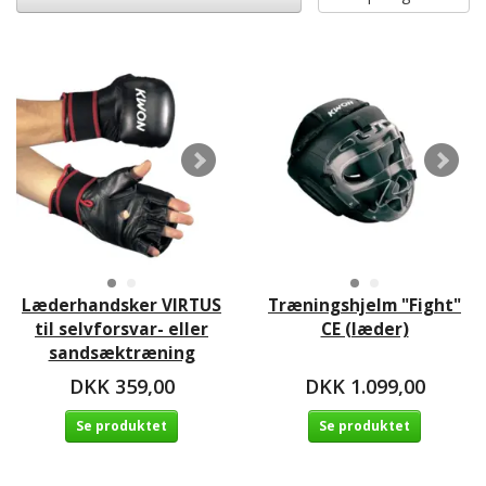
Læderhandsker VIRTUS
Træningshjelm "Fight"
til selvforsvar- eller
CE (læder)
sandsæktræning
DKK 359,00
DKK 1.099,00
Se produktet
Se produktet