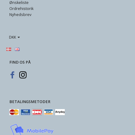
Ønskeliste
Ordrehistorik
Nyhedsbrev
DKK
FIND OS PÅ
BETALINGSMETODER