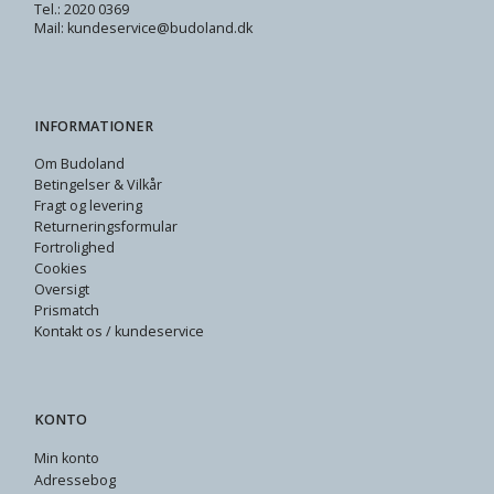
Tel.: 2020 0369
Mail: kundeservice@budoland.dk
INFORMATIONER
Om Budoland
Betingelser & Vilkår
Fragt og levering
Returneringsformular
Fortrolighed
Cookies
Oversigt
Prismatch
Kontakt os / kundeservice
KONTO
Min konto
Adressebog