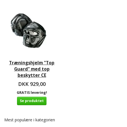
Træningshjelm "Top
Guard" med top
beskytter CE
DKK 929,00
GRATIS levering!
Se produktet
Mest populære i kategorien