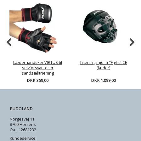
Læderhandsker VIRTUS til
Træningshjelm "Fight" CE
selvforsvar- eller
(læder)
sandsæktræning
DKK 359,00
DKK 1.099,00
BUDOLAND
Norgesvej 11
8700 Horsens
Cvr.: 12681232
Kundeservice: