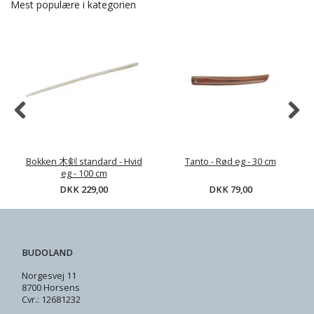
Mest populære i kategorien
Bokken 木剣 standard - Hvid
Tanto - Rød eg - 30 cm
eg - 100 cm
DKK 229,00
DKK 79,00
BUDOLAND
Norgesvej 11
8700 Horsens
Cvr.: 12681232