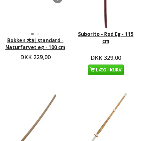
Suborito - Rød Eg - 115
Bokken 木剣 standard -
cm
Naturfarvet eg - 100 cm
DKK 229,00
DKK 329,00
LÆG I KURV