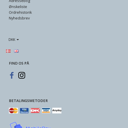
Adressebog
Ønskeliste
Ordrehistorik
Nyhedsbrev
DKK
FIND OS PÅ
BETALINGSMETODER