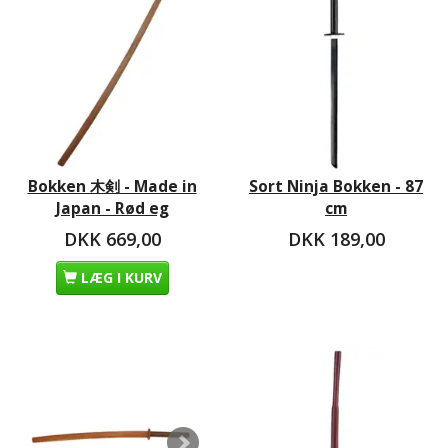
Bokken 木剣 - Made in
Sort Ninja Bokken - 87
Japan - Rød eg
cm
DKK 669,00
DKK 189,00
LÆG I KURV