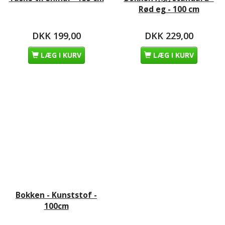
Rød eg - 100 cm
DKK 199,00
DKK 229,00
LÆG I KURV
LÆG I KURV
Bokken - Kunststof -
100cm