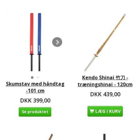
Kendo Shinai 竹刀 -
Skumstav med håndtag
træningshinai - 120cm
-101 cm
DKK 439,00
DKK 399,00
LÆG I KURV
Se produktet