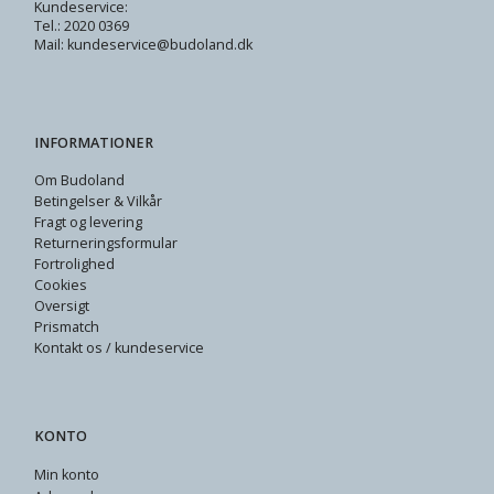
Kundeservice:
Tel.: 2020 0369
Mail: kundeservice@budoland.dk
INFORMATIONER
Om Budoland
Betingelser & Vilkår
Fragt og levering
Returneringsformular
Fortrolighed
Cookies
Oversigt
Prismatch
Kontakt os / kundeservice
KONTO
Min konto