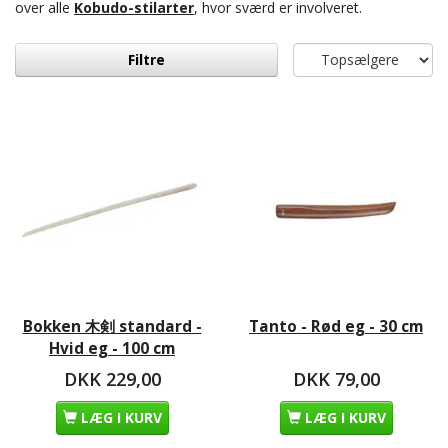
over alle
Kobudo-stilarter
,
hvor sværd er involveret.
Filtre
Bokken 木剣 standard -
Tanto - Rød eg - 30 cm
Hvid eg - 100 cm
DKK 229,00
DKK 79,00
LÆG I KURV
LÆG I KURV