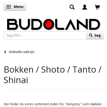
Menu
Skifte navigation
Søg
Kobudo-udstyr
Bokken / Shoto / Tanto /
Shinai
Her finder du vores sortiment inden for "Kenjutsu" som dækker