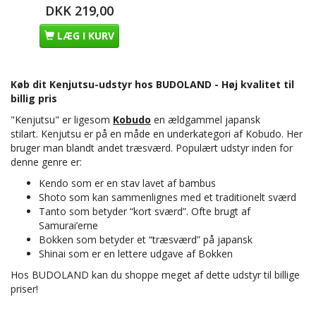
DKK 219,00
LÆG I KURV
Køb dit Kenjutsu-udstyr hos BUDOLAND - Høj kvalitet til
billig pris
"Kenjutsu" er ligesom
Kobudo
en ældgammel japansk
stilart. Kenjutsu er på en måde en underkategori af Kobudo. Her
bruger man blandt andet træsværd. Populært udstyr inden for
denne genre er:
Kendo som er en stav lavet af bambus
Shoto som kan sammenlignes med et traditionelt sværd
Tanto som betyder “kort sværd”. Ofte brugt af
Samurai’erne
Bokken som betyder et “træsværd” på japansk
Shinai som er en lettere udgave af Bokken
Hos BUDOLAND kan du shoppe meget af dette udstyr til billige
priser!