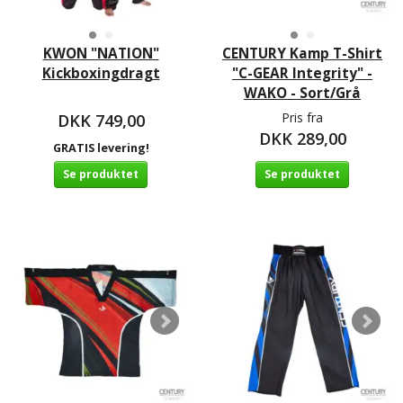
KWON "NATION"
CENTURY Kamp T-Shirt
Kickboxingdragt
"C-GEAR Integrity" -
WAKO - Sort/Grå
Pris fra
DKK 749,00
DKK 289,00
GRATIS levering!
Se produktet
Se produktet