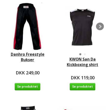
Danhro Freestyle
KWON San Da
Bukser
Kickboxing shirt
DKK 249,00
DKK 119,00
Se produktet
Se produktet