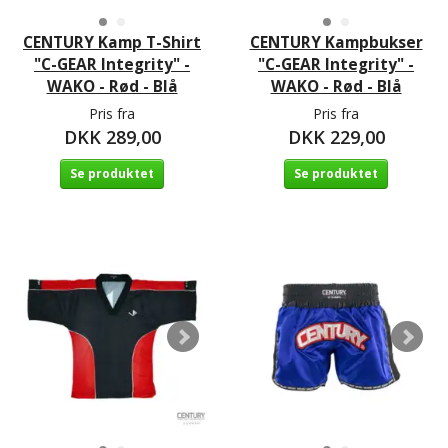
CENTURY Kamp T-Shirt
CENTURY Kampbukser
"C-GEAR Integrity" -
"C-GEAR Integrity" -
WAKO - Rød - Blå
WAKO - Rød - Blå
Pris fra
Pris fra
DKK 289,00
DKK 229,00
Se produktet
Se produktet