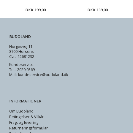
DKK 199,00
DKK 139,00
BUDOLAND
Norgesvej 11
8700 Horsens
Cvr.: 12681232
Kundeservice:
Tel.: 2020 0369
Mail: kundeservice@budoland.dk
INFORMATIONER
Om Budoland
Betingelser & Vilkår
Fragt og levering
Returneringsformular