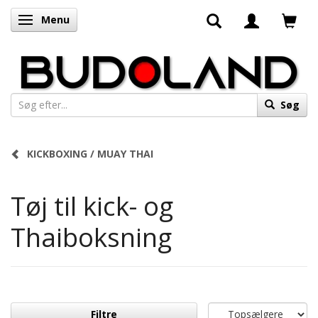
Menu
Skifte navigation
Søg
KICKBOXING / MUAY THAI
Tøj til kick- og
Thaiboksning
Filtre