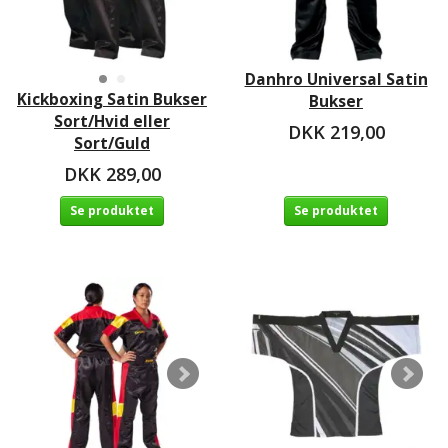
Danhro Universal Satin
Kickboxing Satin Bukser
Bukser
Sort/Hvid eller
DKK 219,00
Sort/Guld
DKK 289,00
Se produktet
Se produktet