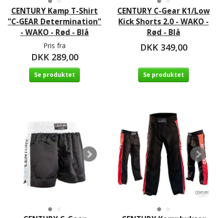
CENTURY Kamp T-Shirt
CENTURY C-Gear K1/Low
"C-GEAR Determination"
Kick Shorts 2.0 - WAKO -
- WAKO - Rød - Blå
Rød - Blå
Pris fra
DKK 349,00
DKK 289,00
Se produktet
Se produktet