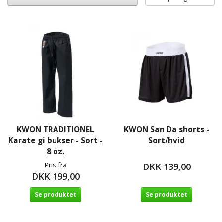
KWON TRADITIONEL
KWON San Da shorts -
Karate gi bukser - Sort -
Sort/hvid
8 oz.
Pris fra
DKK 139,00
DKK 199,00
Se produktet
Se produktet