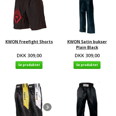
KWON Freefight Shorts
KWON Satin bukser
Plain Black
DKK 309,00
DKK 309,00
Se produktet
Se produktet