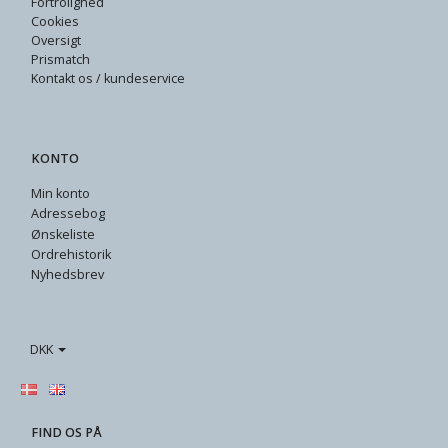
Fortrolighed
Cookies
Oversigt
Prismatch
Kontakt os / kundeservice
KONTO
Min konto
Adressebog
Ønskeliste
Ordrehistorik
Nyhedsbrev
DKK
FIND OS PÅ