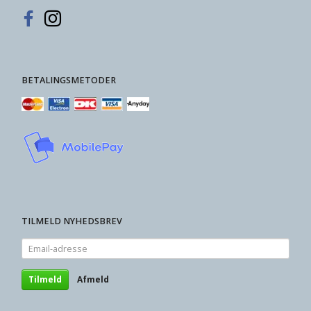
BETALINGSMETODER
TILMELD NYHEDSBREV
Email-
adresse
Tilmeld
Afmeld