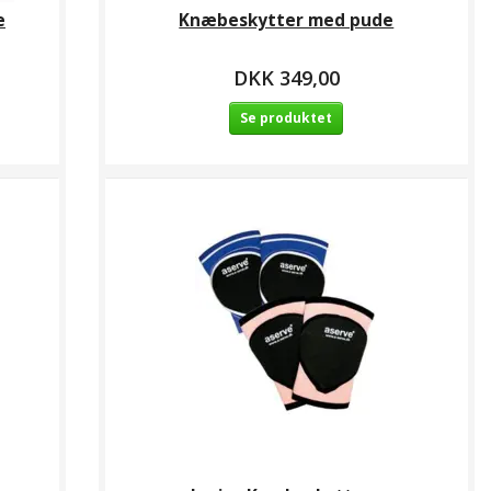
e
Knæbeskytter med pude
DKK 349,00
Se produktet