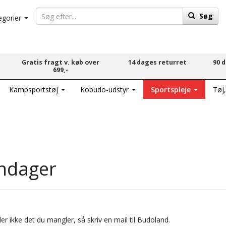
Søg
egorier
Gratis fragt v. køb over
14 dages returret
90 
699,-
Kampsportstøj
Kobudo-udstyr
Sportspleje
Tøj
ndager
er ikke det du mangler, så skriv en mail til Budoland.