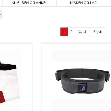
KNÆ, BEN OG ANKEL
LYSKEN OG LÅR
1
2
Næste
Sidste