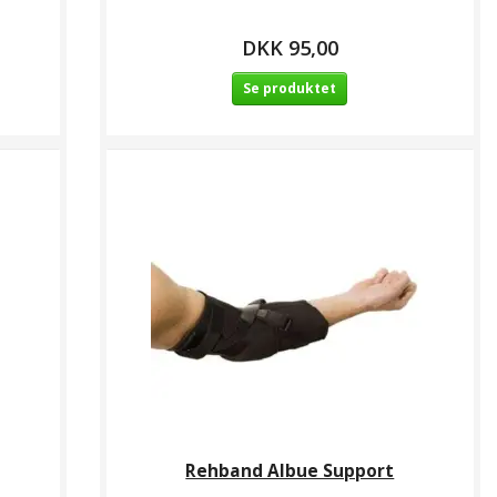
DKK 95,00
Se produktet
Rehband Albue Support