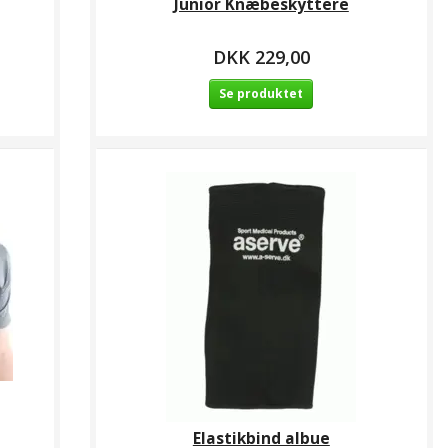
Junior Knæbeskyttere
DKK 229,00
Se produktet
Elastikbind albue