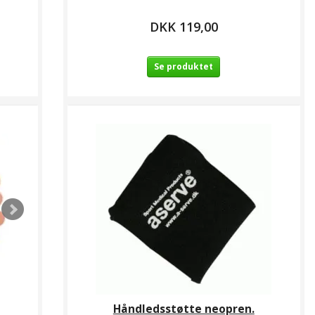
DKK 119,00
Se produktet
Håndledsstøtte neopren.