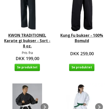
KWON TRADITIONEL
Kung Fu bukser - 100%
Karate gi bukser - Sort -
Bomuld
8 oz.
Pris fra
DKK 259,00
DKK 199,00
Se produktet
Se produktet