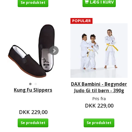
LÆG I KURV
Se produktet
POPULÆR
DAX Bambini - Begynder
Kung Fu Slippers
Judo Gi til børn - 390g
Pris fra
DKK 229,00
DKK 229,00
Se produktet
Se produktet