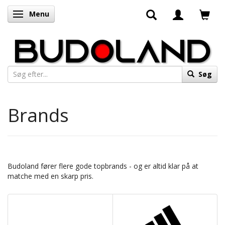
Menu
Skifte navigation
Søg
Brands
Budoland fører flere gode topbrands - og er altid klar på at
matche med en skarp pris.