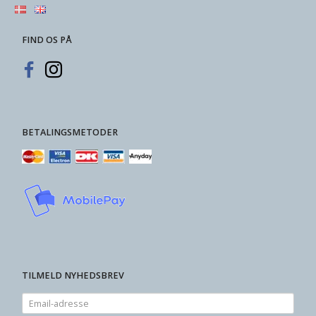
FIND OS PÅ
BETALINGSMETODER
TILMELD NYHEDSBREV
Email-
adresse