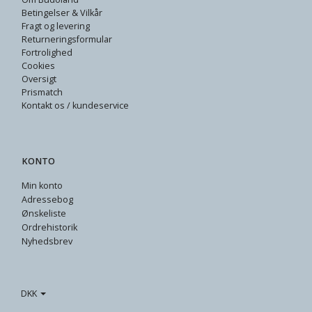
Betingelser & Vilkår
Fragt og levering
Returneringsformular
Fortrolighed
Cookies
Oversigt
Prismatch
Kontakt os / kundeservice
KONTO
Min konto
Adressebog
Ønskeliste
Ordrehistorik
Nyhedsbrev
DKK