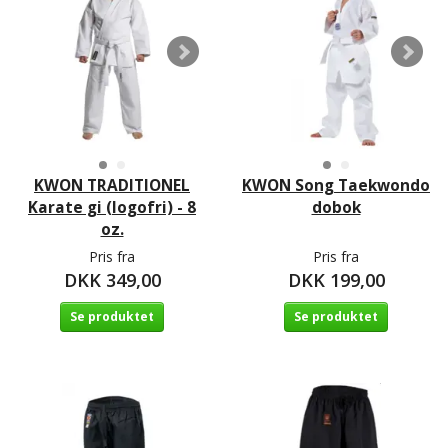
KWON TRADITIONEL
KWON Song Taekwondo
Karate gi (logofri) - 8
dobok
oz.
Pris fra
Pris fra
DKK 349,00
DKK 199,00
Se produktet
Se produktet