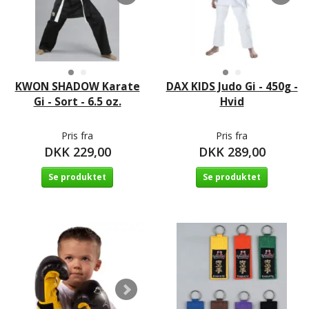
KWON SHADOW Karate
DAX KIDS Judo Gi - 450g -
Gi - Sort - 6.5 oz.
Hvid
Pris fra
Pris fra
DKK 229,00
DKK 289,00
Se produktet
Se produktet