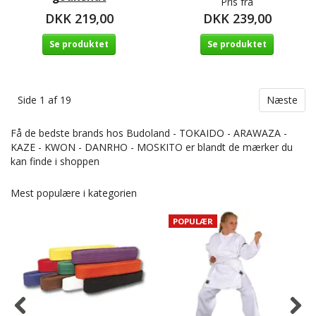
Pris fra
DKK 219,00
DKK 239,00
Se produktet
Se produktet
Side 1 af 19
Næste
Få de bedste brands hos Budoland - TOKAIDO - ARAWAZA -
KAZE - KWON - DANRHO - MOSKITO er blandt de mærker du
kan finde i shoppen
Mest populære i kategorien
POPULÆR