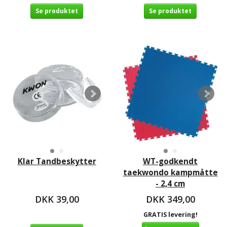
Se produktet
Se produktet
Klar Tandbeskytter
WT-godkendt
taekwondo kampmåtte
- 2,4 cm
DKK 39,00
DKK 349,00
GRATIS levering!