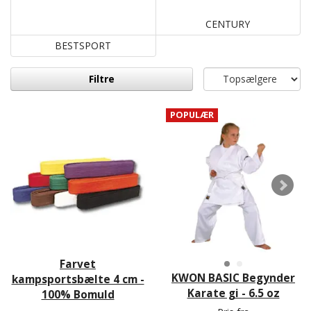
CENTURY
BESTSPORT
Filtre
POPULÆR
Farvet
KWON BASIC Begynder
kampsportsbælte 4 cm -
Karate gi - 6.5 oz
100% Bomuld