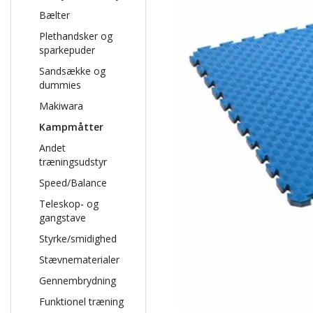
Bælter
Plethandsker og
sparkepuder
Sandsække og
dummies
Makiwara
Kampmåtter
Andet
træningsudstyr
Speed/Balance
Teleskop- og
gangstave
Styrke/smidighed
Stævnematerialer
Gennembrydning
Funktionel træning