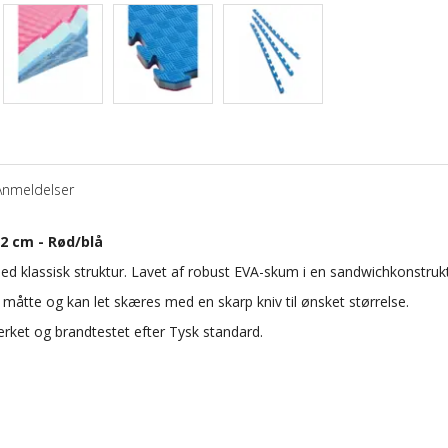
Anmeldelser
 cm - Rød/blå
 klassisk struktur. Lavet af robust EVA-skum i en sandwichkonstrukt
 måtte og kan let skæres med en skarp kniv til ønsket størrelse.
rket og brandtestet efter Tysk standard.