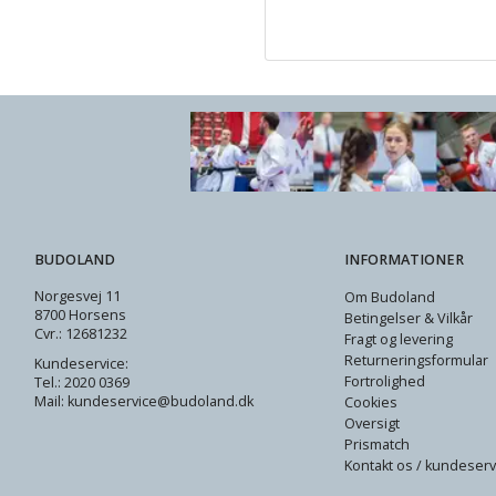
BUDOLAND
INFORMATIONER
Norgesvej 11
Om Budoland
8700 Horsens
Betingelser & Vilkår
Cvr.: 12681232
Fragt og levering
Returneringsformular
Kundeservice:
Fortrolighed
Tel.: 2020 0369
Mail: kundeservice@budoland.dk
Cookies
Oversigt
Prismatch
Kontakt os / kundeserv