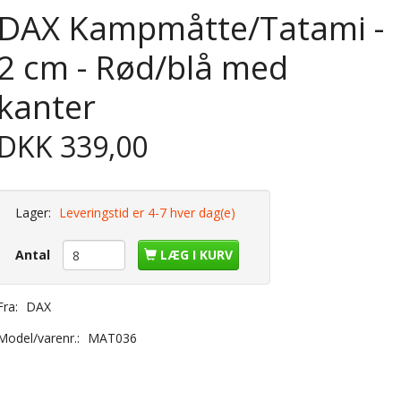
DAX Kampmåtte/Tatami -
2 cm - Rød/blå med
kanter
DKK 339,00
Lager:
Leveringstid er 4-7 hver dag(e)
Antal
LÆG I KURV
Fra:
DAX
Model/varenr.:
MAT036