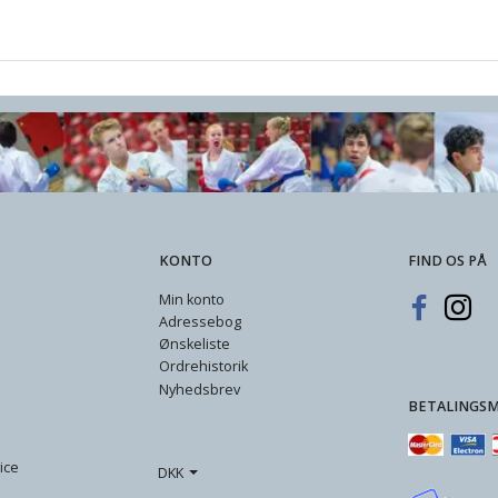
KONTO
FIND OS PÅ
Min konto
Adressebog
Ønskeliste
Ordrehistorik
Nyhedsbrev
BETALINGS
ice
DKK