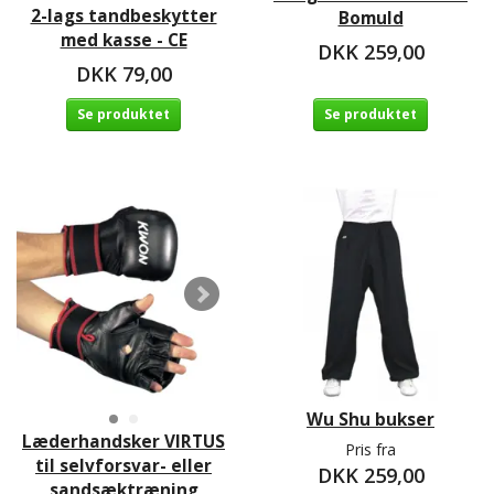
2-lags tandbeskytter
Bomuld
med kasse - CE
DKK 259,00
DKK 79,00
Se produktet
Se produktet
Wu Shu bukser
Læderhandsker VIRTUS
Pris fra
til selvforsvar- eller
DKK 259,00
sandsæktræning