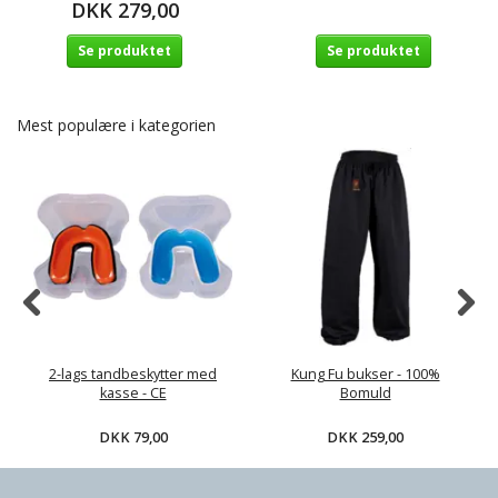
DKK 279,00
Se produktet
Se produktet
Mest populære i kategorien
2-lags tandbeskytter med
Kung Fu bukser - 100%
kasse - CE
Bomuld
DKK 79,00
DKK 259,00