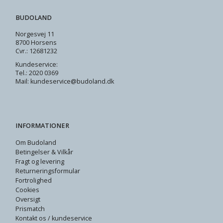
BUDOLAND
Norgesvej 11
8700 Horsens
Cvr.: 12681232
Kundeservice:
Tel.: 2020 0369
Mail: kundeservice@budoland.dk
INFORMATIONER
Om Budoland
Betingelser & Vilkår
Fragt og levering
Returneringsformular
Fortrolighed
Cookies
Oversigt
Prismatch
Kontakt os / kundeservice