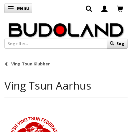
Menu
Skifte navigation
Søg
Ving Tsun Klubber
Ving Tsun Aarhus