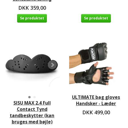
DKK 359,00
Se produktet
Se produktet
ULTIMATE bag gloves
SISU MAX 2.4 Full
Handsker - Læder
Contact Tynd
DKK 499,00
tandbeskytter (kan
bruges med bøjle)