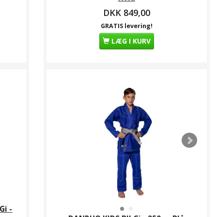
DKK 849,00
GRATIS levering!
LÆG I KURV
Gi -