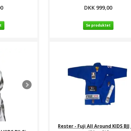
00
DKK 999,00
t
Se produktet
Rester - Fuji All Around KIDS BJJ 