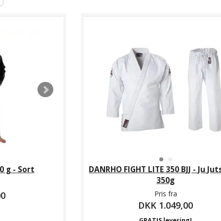
0 g - Sort
DANRHO FIGHT LITE 350 BJJ - Ju Juts
350g
Pris fra
00
DKK 1.049,00
GRATIS levering!