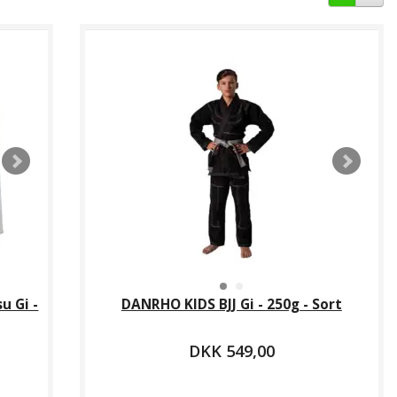
u Gi -
DANRHO KIDS BJJ Gi - 250g - Sort
DKK 549,00