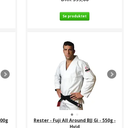
Se produktet
500g
Rester - Fuji All Around BJJ Gi - 550g -
Hvid