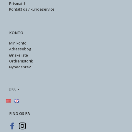
Prismatch
Kontakt os / kundeservice
KONTO
Min konto
Adressebog
Ønskeliste
Ordrehistorik
Nyhedsbrev
DKK
FIND OS PÅ