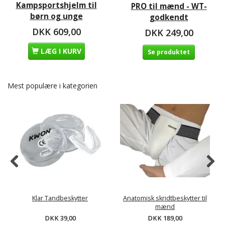
Kampsportshjelm til
PRO til mænd - WT-
børn og unge
godkendt
DKK 609,00
DKK 249,00
LÆG I KURV
Se produktet
Mest populære i kategorien
Klar Tandbeskytter
Anatomisk skridtbeskytter til
mænd
DKK 39,00
DKK 189,00