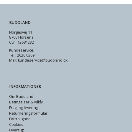
BUDOLAND
Norgesvej 11
8700 Horsens
Cvr.: 12681232
Kundeservice:
Tel.: 2020 0369
Mail: kundeservice@budoland.dk
INFORMATIONER
Om Budoland
Betingelser & Vilkår
Fragt og levering
Returneringsformular
Fortrolighed
Cookies
Oversigt