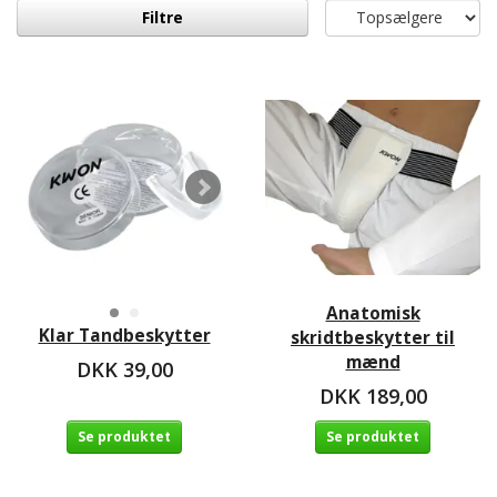
Filtre
Anatomisk
Klar Tandbeskytter
skridtbeskytter til
mænd
DKK 39,00
DKK 189,00
Se produktet
Se produktet