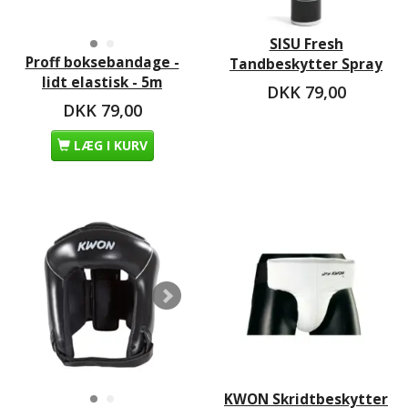
SISU Fresh
Proff boksebandage -
Tandbeskytter Spray
lidt elastisk - 5m
DKK 79,00
DKK 79,00
LÆG I KURV
KWON Skridtbeskytter