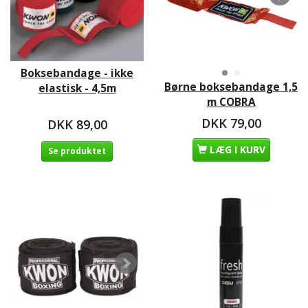
Boksebandage - ikke
Børne boksebandage 1,5
elastisk - 4,5m
m COBRA
DKK 79,00
DKK 89,00
LÆG I KURV
Se produktet