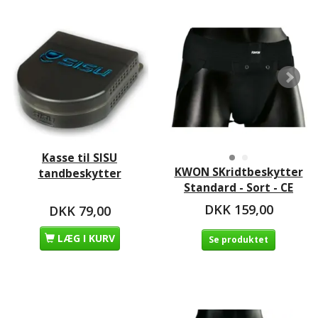
Kasse til SISU
KWON SKridtbeskytter
tandbeskytter
Standard - Sort - CE
DKK 159,00
DKK 79,00
LÆG I KURV
Se produktet