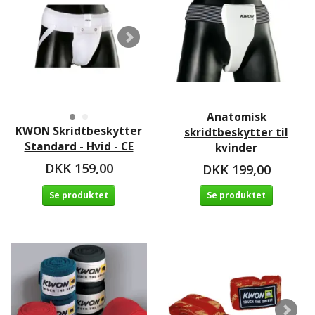
Anatomisk
KWON Skridtbeskytter
skridtbeskytter til
Standard - Hvid - CE
kvinder
DKK 159,00
DKK 199,00
Se produktet
Se produktet