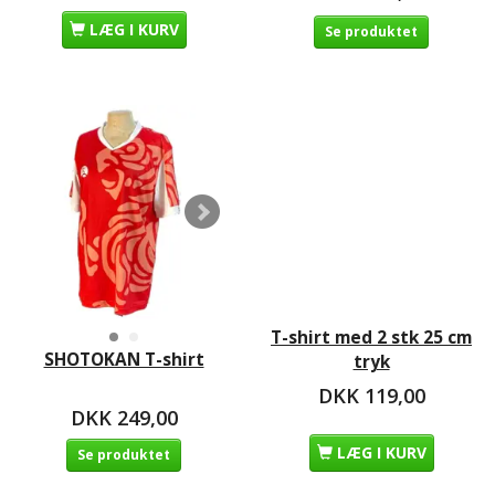
LÆG I KURV
Se produktet
T-shirt med 2 stk 25 cm
SHOTOKAN T-shirt
tryk
DKK 119,00
DKK 249,00
LÆG I KURV
Se produktet