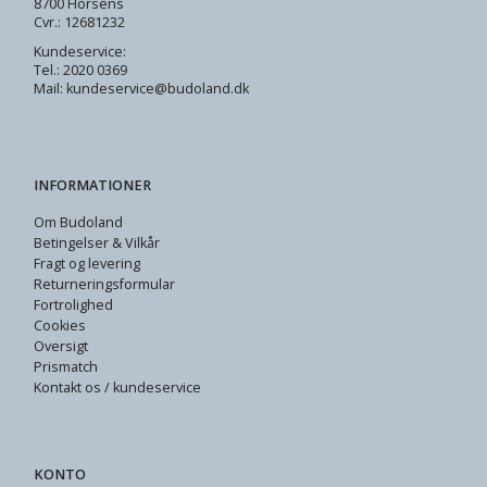
8700 Horsens
Cvr.: 12681232
Kundeservice:
Tel.: 2020 0369
Mail: kundeservice@budoland.dk
INFORMATIONER
Om Budoland
Betingelser & Vilkår
Fragt og levering
Returneringsformular
Fortrolighed
Cookies
Oversigt
Prismatch
Kontakt os / kundeservice
KONTO