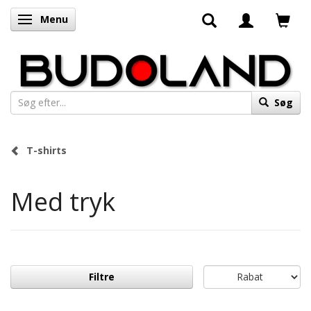
Menu
Skifte navigation
Søg
T-shirts
Med tryk
Filtre