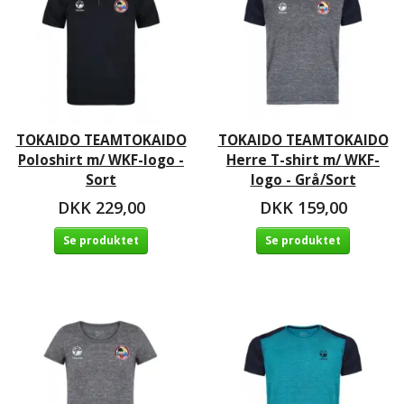
TOKAIDO TEAMTOKAIDO
TOKAIDO TEAMTOKAIDO
Poloshirt m/ WKF-logo -
Herre T-shirt m/ WKF-
Sort
logo - Grå/Sort
DKK 229,00
DKK 159,00
Se produktet
Se produktet