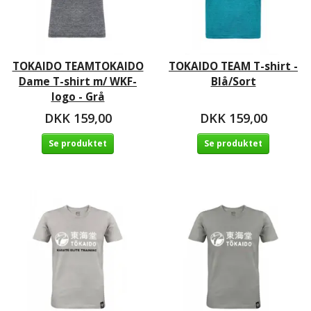
TOKAIDO TEAMTOKAIDO
TOKAIDO TEAM T-shirt -
Dame T-shirt m/ WKF-
Blå/Sort
logo - Grå
DKK 159,00
DKK 159,00
Se produktet
Se produktet