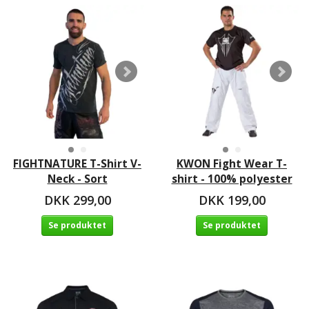
FIGHTNATURE T-Shirt V-
KWON Fight Wear T-
Neck - Sort
shirt - 100% polyester
DKK 299,00
DKK 199,00
Se produktet
Se produktet