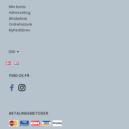
Min konto
Adressebog
Ønskeliste
Ordrehistorik
Nyhedsbrev
DKK
FIND OS PÅ
BETALINGSMETODER