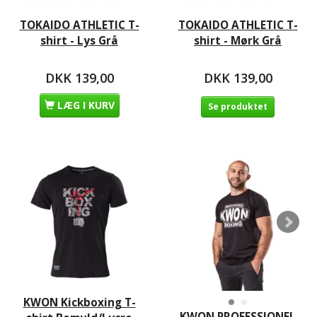
TOKAIDO ATHLETIC T-
TOKAIDO ATHLETIC T-
shirt - Lys Grå
shirt - Mørk Grå
DKK 139,00
DKK 139,00
LÆG I KURV
Se produktet
KWON Kickboxing T-
KWON PROFESSIONEL