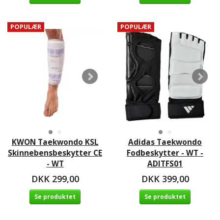
POPULÆR
POPULÆR
KWON Taekwondo KSL
Adidas Taekwondo
Skinnebensbeskytter CE
Fodbeskytter - WT -
- WT
ADITFS01
DKK 299,00
DKK 399,00
Se produktet
Se produktet