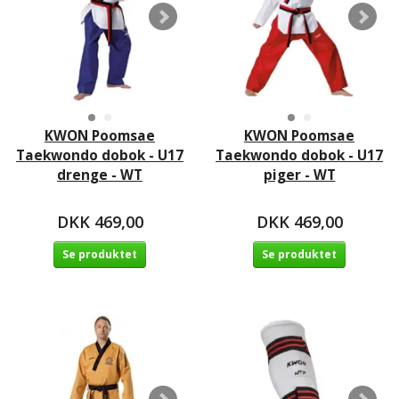
KWON Poomsae
KWON Poomsae
Taekwondo dobok - U17
Taekwondo dobok - U17
drenge - WT
piger - WT
DKK 469,00
DKK 469,00
Se produktet
Se produktet