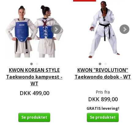
KWON KOREAN STYLE
KWON "REVOLUTION"
Taekwondo kampvest -
Taekwondo dobok - WT
WT
Pris fra
DKK 499,00
DKK 899,00
GRATIS levering!
Se produktet
Se produktet