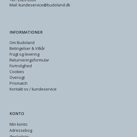
Mail: kundeservice@budoland.dk
INFORMATIONER
Om Budoland
Betingelser & Vilkår
Fragt og levering
Returneringsformular
Fortrolighed
Cookies
Oversigt
Prismatch
Kontakt os / kundeservice
KONTO
Min konto
Adressebog
Ønskeliste