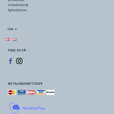
Ordrehistorik
Nyhedsbrev
DKK
FIND OS PÅ
BETALINGSMETODER