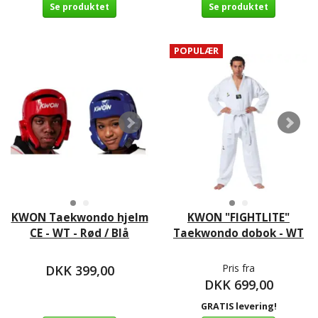
Se produktet
Se produktet
POPULÆR
KWON Taekwondo hjelm
KWON "FIGHTLITE"
CE - WT - Rød / Blå
Taekwondo dobok - WT
Pris fra
DKK 399,00
DKK 699,00
GRATIS levering!