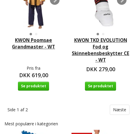
KWON Poomsae
KWON TKD EVOLUTION
Grandmaster - WT
Fod og
Skinnebensbeskytter CE
- WT
Pris fra
DKK 279,00
DKK 619,00
Se produktet
Se produktet
Side 1 af 2
Næste
Mest populære i kategorien