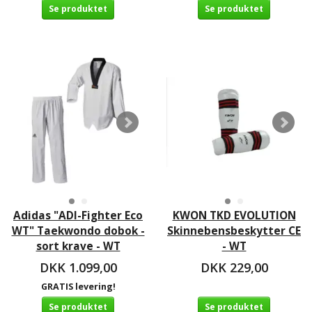
Se produktet
Se produktet
Adidas "ADI-Fighter Eco
KWON TKD EVOLUTION
WT" Taekwondo dobok -
Skinnebensbeskytter CE
sort krave - WT
- WT
DKK 1.099,00
DKK 229,00
GRATIS levering!
Se produktet
Se produktet