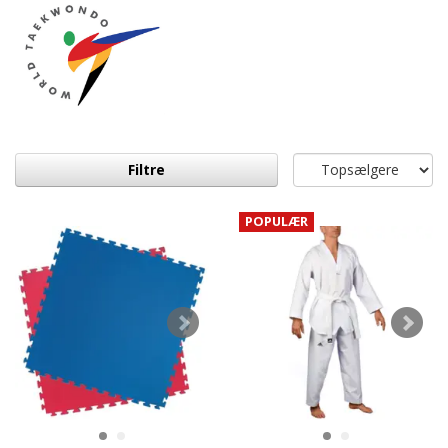
Filtre
POPULÆR