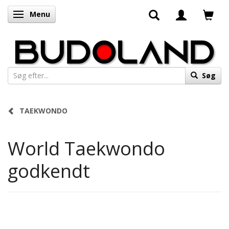
Menu
Skifte navigation
Søg
TAEKWONDO
World Taekwondo
godkendt