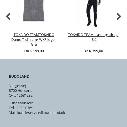
TOKAIDO TEAMTOKAIDO
TOKAIDO TEAM træningsdragt
Dame T-shirt m/ WKF-logo -
- Blå
Grå
DKK 159,00
DKK 799,00
BUDOLAND
Norgesvej 11
8700 Horsens
Cvr.: 12681232
Kundeservice:
Tel.: 2020 0369
Mail: kundeservice@budoland.dk