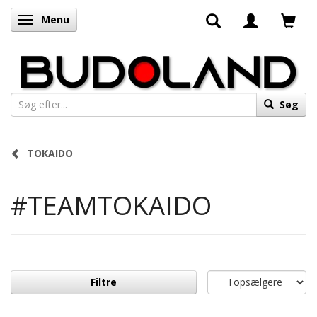
Menu
Skifte navigation
Søg
TOKAIDO
#TEAMTOKAIDO
Filtre