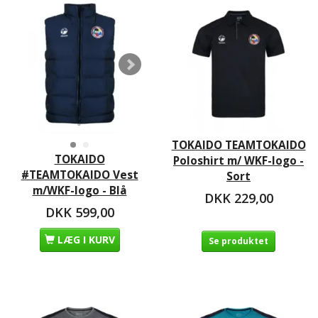
TOKAIDO TEAMTOKAIDO
TOKAIDO
Poloshirt m/ WKF-logo -
#TEAMTOKAIDO Vest
Sort
m/WKF-logo - Blå
DKK 229,00
DKK 599,00
LÆG I KURV
Se produktet