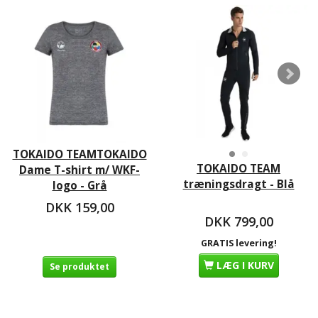
TOKAIDO TEAMTOKAIDO
TOKAIDO TEAM
Dame T-shirt m/ WKF-
træningsdragt - Blå
logo - Grå
DKK 159,00
DKK 799,00
GRATIS levering!
LÆG I KURV
Se produktet