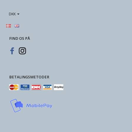
DKK
FIND OS PÅ
BETALINGSMETODER