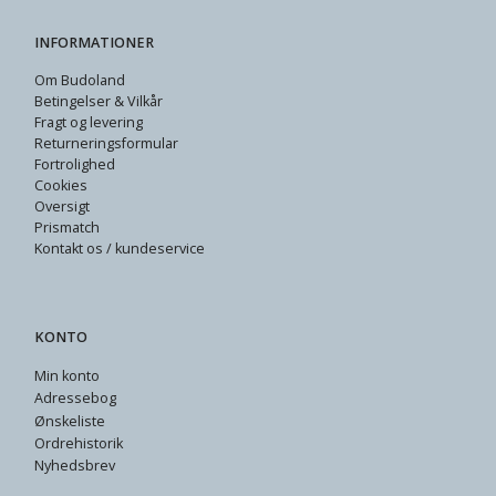
INFORMATIONER
Om Budoland
Betingelser & Vilkår
Fragt og levering
Returneringsformular
Fortrolighed
Cookies
Oversigt
Prismatch
Kontakt os / kundeservice
KONTO
Min konto
Adressebog
Ønskeliste
Ordrehistorik
Nyhedsbrev