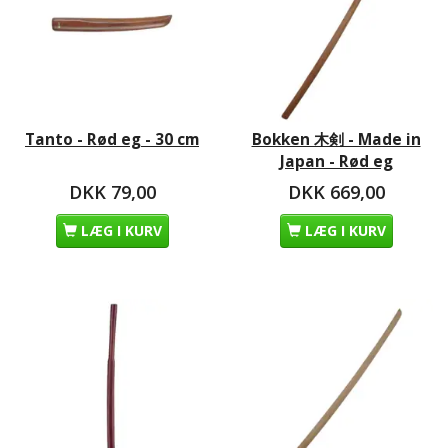
Tanto - Rød eg - 30 cm
Bokken 木剣 - Made in
Japan - Rød eg
DKK 79,00
DKK 669,00
LÆG I KURV
LÆG I KURV