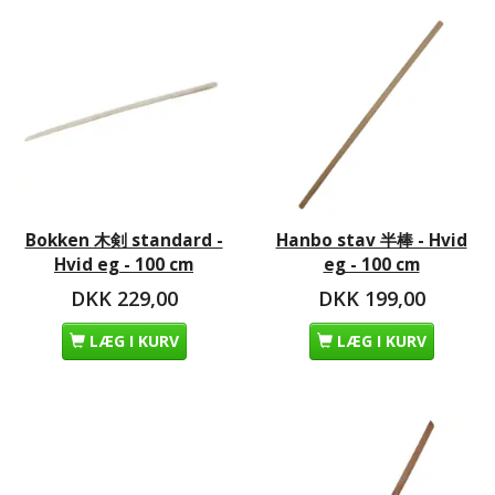
Bokken 木剣 standard -
Hanbo stav 半棒 - Hvid
Hvid eg - 100 cm
eg - 100 cm
DKK 229,00
DKK 199,00
LÆG I KURV
LÆG I KURV