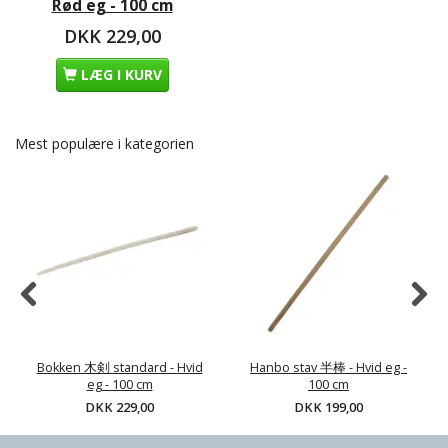
Rød eg - 100 cm
DKK 229,00
LÆG I KURV
Mest populære i kategorien
Bokken 木剣 standard - Hvid
Hanbo stav 半棒 - Hvid eg -
eg - 100 cm
100 cm
DKK 229,00
DKK 199,00