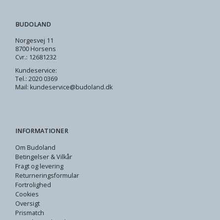
BUDOLAND
Norgesvej 11
8700 Horsens
Cvr.: 12681232
Kundeservice:
Tel.: 2020 0369
Mail: kundeservice@budoland.dk
INFORMATIONER
Om Budoland
Betingelser & Vilkår
Fragt og levering
Returneringsformular
Fortrolighed
Cookies
Oversigt
Prismatch