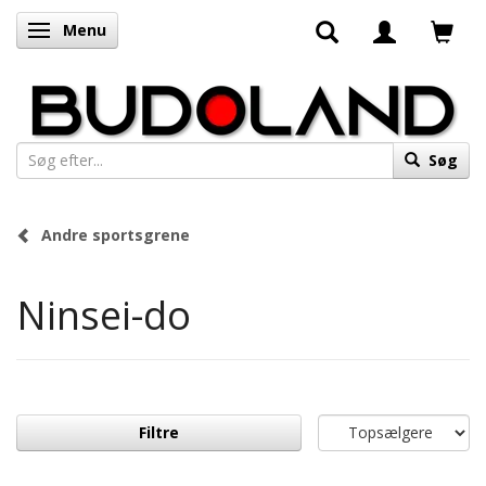
Menu
Skifte navigation
Søg
Andre sportsgrene
Ninsei-do
Filtre