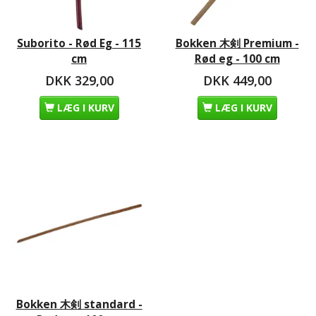
Suborito - Rød Eg - 115
Bokken 木剣 Premium -
cm
Rød eg - 100 cm
DKK 329,00
DKK 449,00
LÆG I KURV
LÆG I KURV
Bokken 木剣 standard -