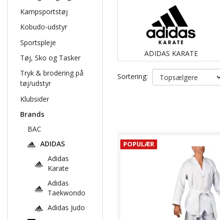
Kampsportstøj
Kobudo-udstyr
Sportspleje
ADIDAS KARATE
Tøj, Sko og Tasker
Tryk & brodering på
Sortering:
tøj/udstyr
Klubsider
Brands
BAC
ADIDAS
POPULÆR
Adidas
Karate
Adidas
Taekwondo
Adidas Judo