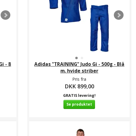
i - 8
Adidas "TRAINING" Judo Gi - 500g - Blå
m. hvide striber
Pris fra
DKK 899,00
GRATIS levering!
Se produktet