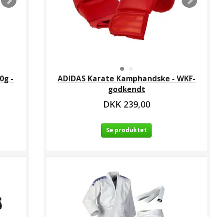
0g -
ADIDAS Karate Kamphandske - WKF-
godkendt
DKK 239,00
Se produktet