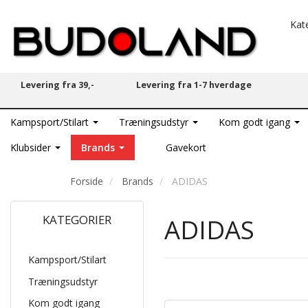
Kat
Levering fra 39,-
Levering fra 1-7 hverdage
Kampsport/Stilart
Træningsudstyr
Kom godt igang
Klubsider
Brands
Gavekort
Forside
Brands
ADIDAS
KATEGORIER
ADIDAS
Kampsport/Stilart
Træningsudstyr
Kom godt igang