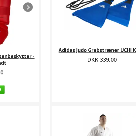
Adidas Judo Grebstræner UCHI 
benbeskytter -
DKK 339,00
ndt
00
t