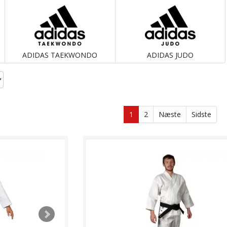
ADIDAS TAEKWONDO
ADIDAS JUDO
1
2
Næste
Sidste