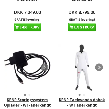
DKK 7.049,00
DKK 8.799,00
GRATIS levering!
GRATIS levering!
LÆG I KURV
LÆG I KURV
KPNP Scoringssystem
KPNP Taekwondo dobok
Oplader - WT-anerkendt
- WT anerkendt