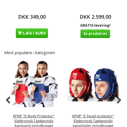
DKK 349,00
DKK 2.599,00
GRATIS levering!
LÆG I KURV
Se produktet
Mest populære i kategorien
KPNP "E-Body Protector"
KPNP "E-head protector"
Elektronisk Taekwondo
Elektronisk Taekwondo
kampvest m/indbygget
kamphjelm m/indbygget