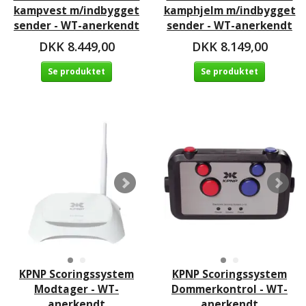
kampvest m/indbygget
kamphjelm m/indbygget
sender - WT-anerkendt
sender - WT-anerkendt
DKK 8.449,00
DKK 8.149,00
Se produktet
Se produktet
KPNP Scoringssystem
KPNP Scoringssystem
Modtager - WT-
Dommerkontrol - WT-
anerkendt
anerkendt