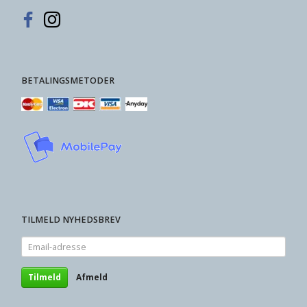
BETALINGSMETODER
TILMELD NYHEDSBREV
Email-
adresse
Tilmeld
Afmeld