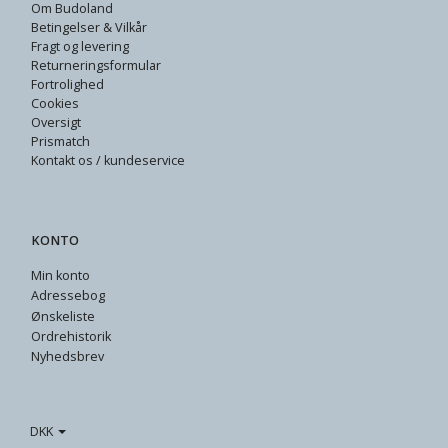
Om Budoland
Betingelser & Vilkår
Fragt og levering
Returneringsformular
Fortrolighed
Cookies
Oversigt
Prismatch
Kontakt os / kundeservice
KONTO
Min konto
Adressebog
Ønskeliste
Ordrehistorik
Nyhedsbrev
DKK