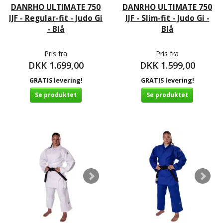
DANRHO ULTIMATE 750
DANRHO ULTIMATE 750
IJF - Regular-fit - Judo Gi
IJF - Slim-fit - Judo Gi -
- Blå
Blå
Pris fra
Pris fra
DKK 1.699,00
DKK 1.599,00
GRATIS levering!
GRATIS levering!
Se produktet
Se produktet