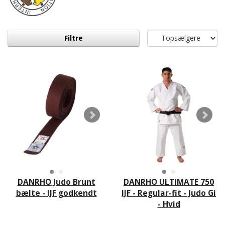
Filtre
DANRHO Judo Brunt
DANRHO ULTIMATE 750
bælte - IJF godkendt
IJF - Regular-fit - Judo Gi
- Hvid