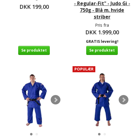
- Regular-Fit" - Judo Gi -
DKK 199,00
750g - Blå m. hvide
striber
Pris fra
DKK 1.999,00
GRATIS levering!
Se produktet
Se produktet
POPULÆR