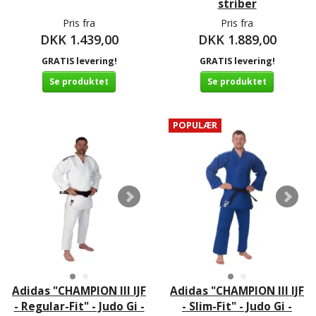
striber
Pris fra
Pris fra
DKK 1.439,00
DKK 1.889,00
GRATIS levering!
GRATIS levering!
Se produktet
Se produktet
POPULÆR
Adidas "CHAMPION III IJF
Adidas "CHAMPION III IJF
- Regular-Fit" - Judo Gi -
- Slim-Fit" - Judo Gi -