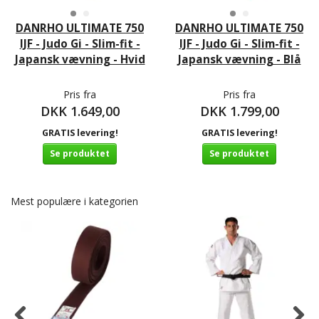
DANRHO ULTIMATE 750
DANRHO ULTIMATE 750
IJF - Judo Gi - Slim-fit -
IJF - Judo Gi - Slim-fit -
Japansk vævning - Hvid
Japansk vævning - Blå
Pris fra
Pris fra
DKK 1.649,00
DKK 1.799,00
GRATIS levering!
GRATIS levering!
Se produktet
Se produktet
Mest populære i kategorien