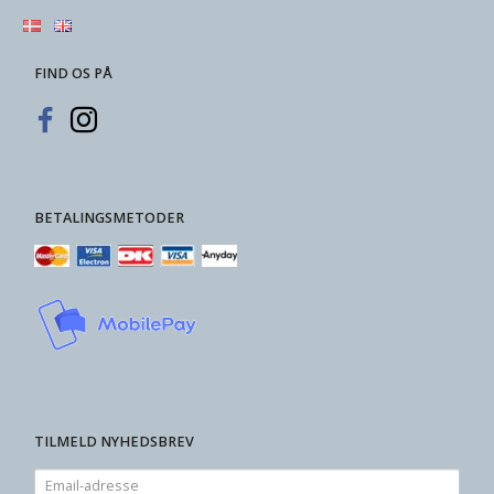
FIND OS PÅ
BETALINGSMETODER
TILMELD NYHEDSBREV
Email-