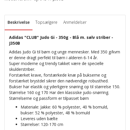
Beskrivelse
Topsælgere
Anmeldelser
Adidas "CLUB" Judo Gi - 350g - Blå m. sølv striber -
J350B
Adidas Judo Gi til børn og unge mennesker. Med 350 g/kvm
er denne dragt perfekt til børn i alderen 6-14 år.
Super moderne og trendy takket være de specielle
skulderstriber.
Forstærket krave, forstærkede knæ på bukserne og
forstærket brystdel sikrer den nødvendige robusthed.
Bukser har elastik og yderligere snøring op til størrelse 150.
Størrelse 160 og 170 Har den klassiske judo-snørring.
Størrelserne og passform er tilpasset børn
Materiale: Jakke: 60 % polyester, 40 % bomuld,
bukser: 52 % polyester, 48 % bomuld
Leveres uden bælte
Størrelser: 120-170 cm