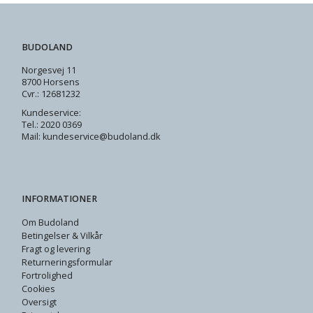
BUDOLAND
Norgesvej 11
8700 Horsens
Cvr.: 12681232
Kundeservice:
Tel.: 2020 0369
Mail: kundeservice@budoland.dk
INFORMATIONER
Om Budoland
Betingelser & Vilkår
Fragt og levering
Returneringsformular
Fortrolighed
Cookies
Oversigt