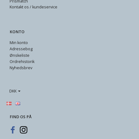
Prismatch
Kontakt os / kundeservice
KONTO
Min konto
Adressebog
Ønskeliste
Ordrehistorik
Nyhedsbrev
DKK
FIND OS PÅ