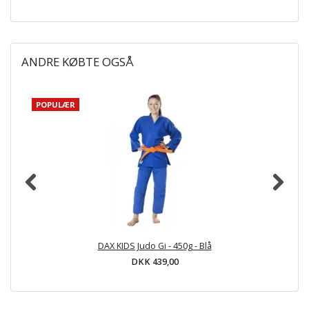
ANDRE KØBTE OGSÅ
POPULÆR
DAX KIDS Judo Gi - 450g - Blå
DKK 439,00