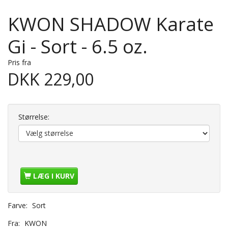
KWON SHADOW Karate
Gi - Sort - 6.5 oz.
Pris fra
DKK 229,00
Størrelse:
LÆG I KURV
Farve:
Sort
Fra:
KWON