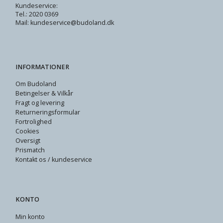
Kundeservice:
Tel.: 2020 0369
Mail: kundeservice@budoland.dk
INFORMATIONER
Om Budoland
Betingelser & Vilkår
Fragt og levering
Returneringsformular
Fortrolighed
Cookies
Oversigt
Prismatch
Kontakt os / kundeservice
KONTO
Min konto