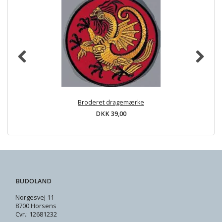
Broderet dragemærke
DKK 39,00
BUDOLAND
Norgesvej 11
8700 Horsens
Cvr.: 12681232