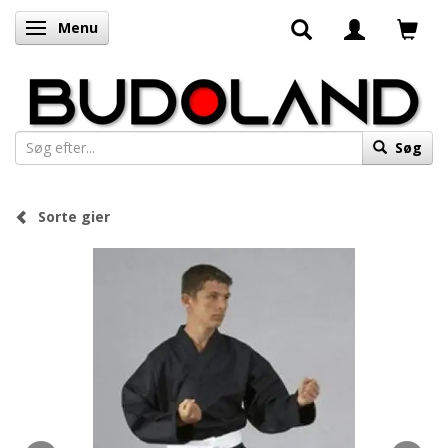
Menu
Skifte navigation
Søg
Sorte gier