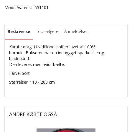
Model/varenr.:
551101
Beskrivelse
Topsælgere
Anmeldelser
Karate dragt i traditionel snit er lavet af 100%
bomuld. Bukserne har en indbygget sparke kile og
bindebånd.
Den leveres med hvidt bælte.
Farve: Sort
Størrelser: 110 - 200 cm
ANDRE KØBTE OGSÅ