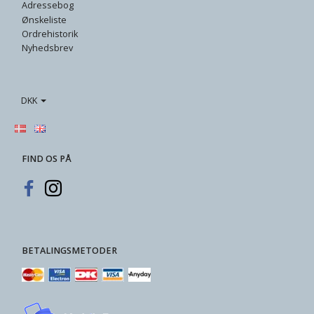
Adressebog
Ønskeliste
Ordrehistorik
Nyhedsbrev
DKK
FIND OS PÅ
BETALINGSMETODER