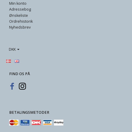
Min konto
Adressebog
Ønskeliste
Ordrehistorik
Nyhedsbrev
DKK
FIND OS PÅ
BETALINGSMETODER