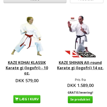
KAZE KOHAI KLASSIK
KAZE SHIHAN All-round
Karate gi (logofri) - 10
Karate gi (logofri) 14 oz.
oz.
Pris fra
DKK 579,00
DKK 1.589,00
GRATIS levering!
LÆG I KURV
Se produktet