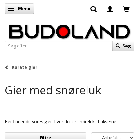
Menu
Skifte navigation
Søg
Karate gier
Gier med snøreluk
Her finder du vores gier, hvor der er snøreluk i bukserne
Filtre