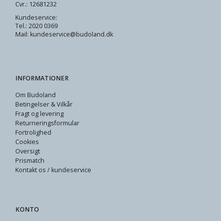
Cvr.: 12681232
Kundeservice:
Tel.: 2020 0369
Mail: kundeservice@budoland.dk
INFORMATIONER
Om Budoland
Betingelser & Vilkår
Fragt og levering
Returneringsformular
Fortrolighed
Cookies
Oversigt
Prismatch
Kontakt os / kundeservice
KONTO