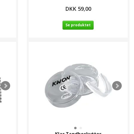
DKK 59,00
Se produktet
 Tandbeskytter
DKK 39,00