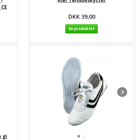
 -
Klar Tandbeskytter
 CE
DKK 39,00
Se produktet
 gi