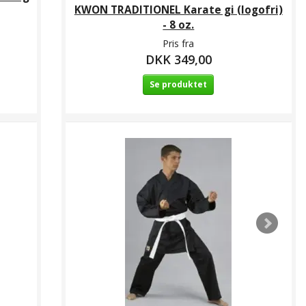
KWON TRADITIONEL Karate gi (logofri)
- 8 oz.
Pris fra
DKK 349,00
Se produktet