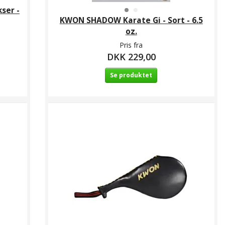
ser -
KWON SHADOW Karate Gi - Sort - 6.5
oz.
Pris fra
DKK 229,00
Se produktet