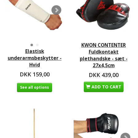
KWON CONTENTER
Elastisk
Fuldkontakt
underarmsbeskytter -
plethandske - sæt -
Hvid
27x4,5cm
DKK 159,00
DKK 439,00
ADD TO CART
See all options