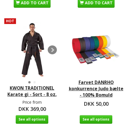
ADD TO CART
ADD TO CART
HOT
Farvet DANRHO
KWON TRADITIONEL
konkurrence Judo bælte
Karate gi - Sort - 8 oz.
- 100% Bomuld
Price from
DKK 50,00
DKK 369,00
See all options
See all options