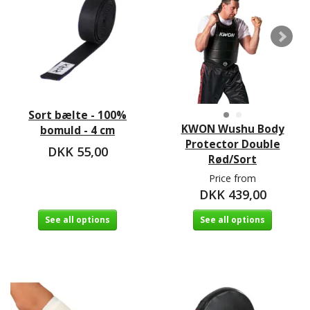
Sort bælte - 100%
KWON Wushu Body
bomuld - 4 cm
Protector Double
DKK 55,00
Rød/Sort
Price from
DKK 439,00
See all options
See all options