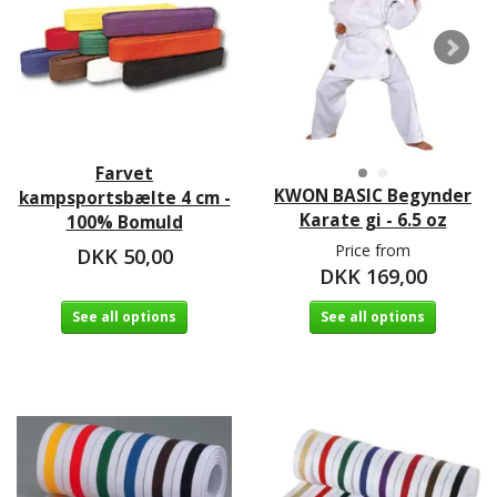
Farvet
KWON BASIC Begynder
kampsportsbælte 4 cm -
Karate gi - 6.5 oz
100% Bomuld
Price from
DKK 50,00
DKK 169,00
See all options
See all options