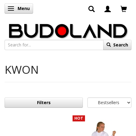
Menu
Toggle navigation
Search
KWON
Filters
HOT