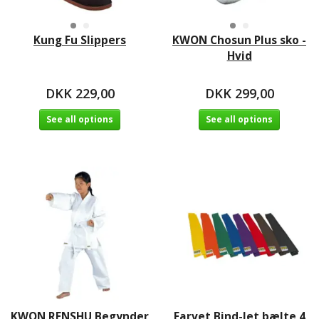
Kung Fu Slippers
KWON Chosun Plus sko -
Hvid
DKK 229,00
DKK 299,00
See all options
See all options
KWON RENSHU Begynder
Farvet Bind-let bælte 4