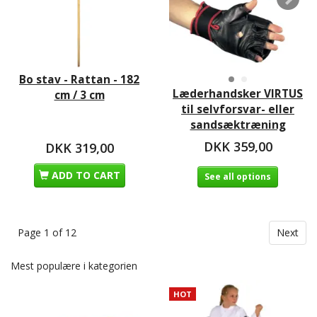
Bo stav - Rattan - 182
Læderhandsker VIRTUS
cm / 3 cm
til selvforsvar- eller
sandsæktræning
DKK 359,00
DKK 319,00
ADD TO CART
See all options
Page 1 of 12
Next
Mest populære i kategorien
HOT