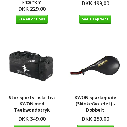
Price from
DKK 199,00
DKK 229,00
See all options
See all options
Stor sportstaske fra
KWON sparkepude
KWON med
(Skinke/kotelet) -
Taekwondotryk
Dobbelt
DKK 349,00
DKK 259,00