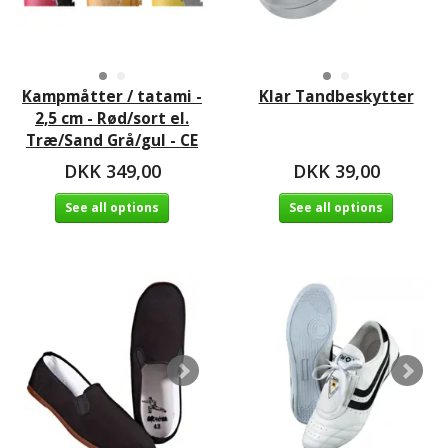
Kampmåtter / tatami -
Klar Tandbeskytter
2,5 cm - Rød/sort el.
Træ/Sand Grå/gul - CE
DKK 349,00
DKK 39,00
See all options
See all options