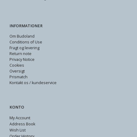
INFORMATIONER
Om Budoland
Conditions of Use
Fragt og levering
Return note
Privacy Notice
Cookies
Oversigt
Prismatch
Kontakt os / kundeservice
KONTO
My Account
Address Book
Wish List
Order History