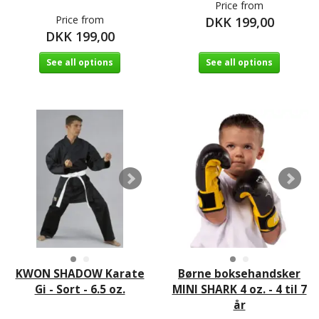
Price from
Price from
DKK 199,00
DKK 199,00
See all options
See all options
KWON SHADOW Karate
Børne boksehandsker
Gi - Sort - 6.5 oz.
MINI SHARK 4 oz. - 4 til 7
år