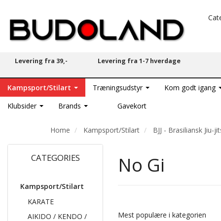
Cat
Levering fra 39,-
Levering fra 1-7 hverdage
Kampsport/Stilart
Træningsudstyr
Kom godt igang
Klubsider
Brands
Gavekort
Home
Kampsport/Stilart
BJJ - Brasiliansk Jiu-ji
CATEGORIES
No Gi
Kampsport/Stilart
KARATE
Mest populære i kategorien
AIKIDO / KENDO /