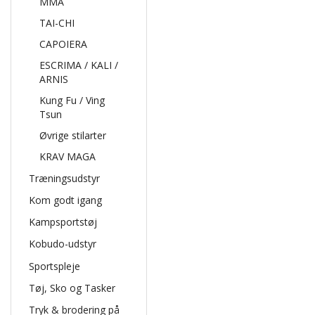
MMA
TAI-CHI
CAPOIERA
ESCRIMA / KALI /
ARNIS
Kung Fu / Ving
Tsun
Øvrige stilarter
KRAV MAGA
Træningsudstyr
Kom godt igang
Kampsportstøj
Kobudo-udstyr
Sportspleje
Tøj, Sko og Tasker
Tryk & brodering på