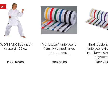
HOT
KWON BASIC Begynder
Monbælte / juniorbælte
Bind-let Mon
Karate gi - 6.5 oz
4 cm - Hvid med farvet
juniorbælte 4 c
streg - Bomuld
med farvet stre
Poly/bom
DKK 169,00
DKK 59,00
DKK 49,