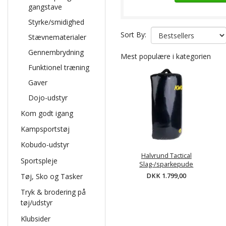
gangstave
Styrke/smidighed
Sort By:
Stævnematerialer
Gennembrydning
Mest populære i kategorien
Funktionel træning
Gaver
Dojo-udstyr
Kom godt igang
Kampsportstøj
Kobudo-udstyr
Halvrund Tactical
Sportspleje
Slag-/sparkepude
DKK 1.799,00
Tøj, Sko og Tasker
Tryk & brodering på
tøj/udstyr
Klubsider