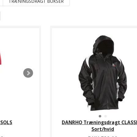
TRÆNINGSDRAGT BUKSER
 SOLS
DANRHO Træningsdragt CLASSI
Sort/hvid