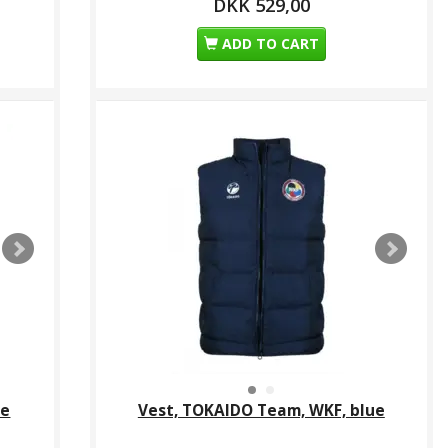
DKK 529,00
ADD TO CART
ue
Vest, TOKAIDO Team, WKF, blue