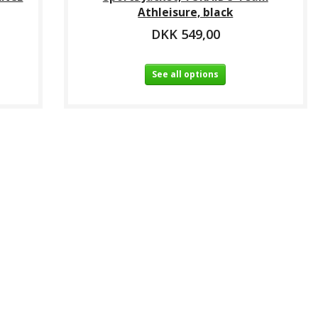
Athleisure, black
DKK 549,00
See all options