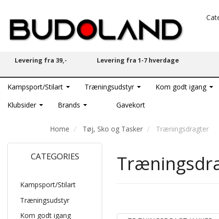
Cat
Levering fra 39,-
Levering fra 1-7 hverdage
Kampsport/Stilart
Træningsudstyr
Kom godt igang
Klubsider
Brands
Gavekort
Home
Tøj, Sko og Tasker
Træningsdragter
CATEGORIES
Træningsdr
Kampsport/Stilart
Træningsudstyr
Kom godt igang