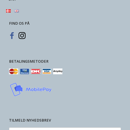
FIND OS PÅ
BETALINGSMETODER
TILMELD NYHEDSBREV
Enter