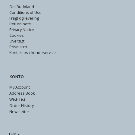
Om Budoland
Conditions of Use
Fragt og levering
Return note
Privacy Notice
Cookies
Oversigt
Prismatch
Kontakt os / kundeservice
KONTO
My Account
Address Book
Wish List
Order History
Newsletter
DKK