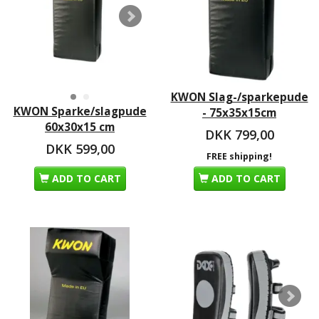
KWON Slag-/sparkepude
KWON Sparke/slagpude
- 75x35x15cm
60x30x15 cm
DKK 799,00
DKK 599,00
FREE shipping!
ADD TO CART
ADD TO CART