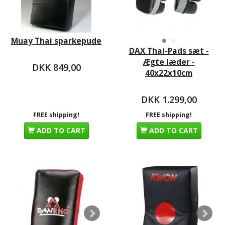
Muay Thai sparkepude
DAX Thai-Pads sæt -
Ægte læder -
DKK 849,00
40x22x10cm
DKK 1.299,00
FREE shipping!
FREE shipping!
ADD TO CART
ADD TO CART