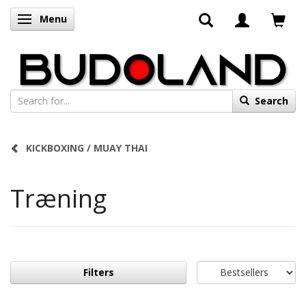
Menu
Toggle navigation
Search
KICKBOXING / MUAY THAI
Træning
Filters