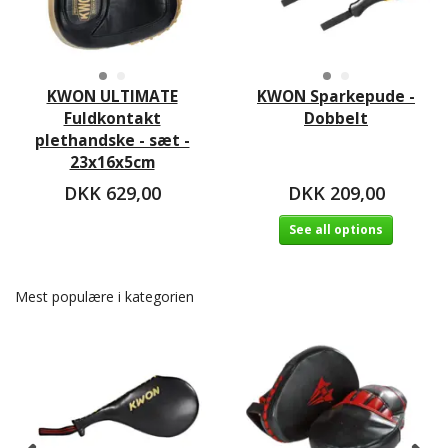
KWON ULTIMATE
KWON Sparkepude -
Fuldkontakt
Dobbelt
plethandske - sæt -
23x16x5cm
DKK 629,00
DKK 209,00
See all options
Mest populære i kategorien