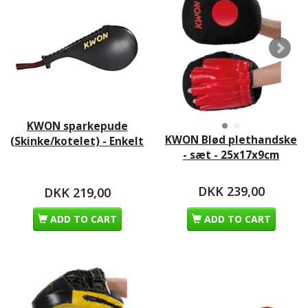
KWON sparkepude
KWON Blød plethandske
(Skinke/kotelet) - Enkelt
- sæt - 25x17x9cm
DKK 239,00
DKK 219,00
ADD TO CART
ADD TO CART