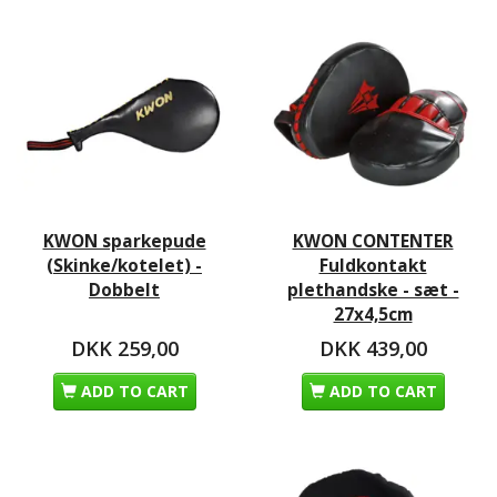
KWON sparkepude
KWON CONTENTER
(Skinke/kotelet) -
Fuldkontakt
Dobbelt
plethandske - sæt -
27x4,5cm
DKK 259,00
DKK 439,00
ADD TO CART
ADD TO CART