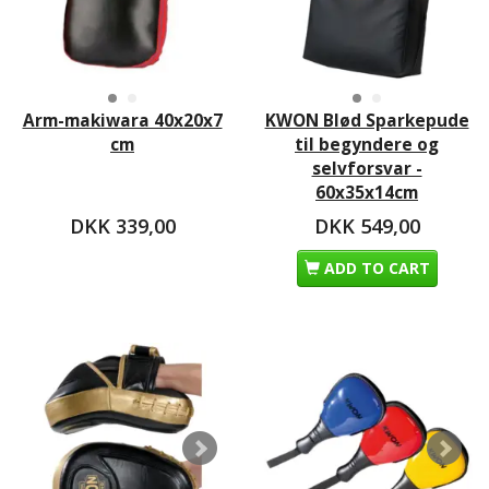
Arm-makiwara 40x20x7
KWON Blød Sparkepude
cm
til begyndere og
selvforsvar -
60x35x14cm
DKK 339,00
DKK 549,00
ADD TO CART