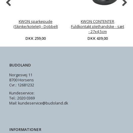
KWON sparkepude
KWON CONTENTER
(Skinke/kotelet) - Dobbelt
Fuldkontakt plethandske - sæt
- 27x4,5cm
DKK 259,00
DKK 439,00
BUDOLAND
Norgesvej 11
8700 Horsens
Cvr.: 12681232
Kundeservice:
Tel.: 2020 0369
Mail: kundeservice@budoland.dk
INFORMATIONER