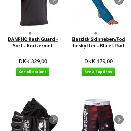
DANRHO Rash Guard -
Elastisk Skinneben/Fod
Sort - Kortærmet
beskytter - Blå el. Rød
DKK 329,00
DKK 179,00
See all options
See all options