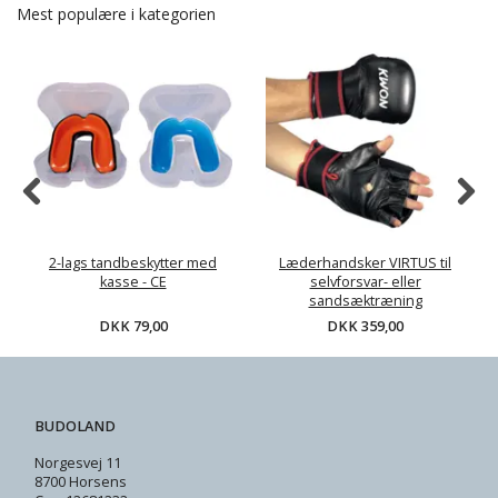
Mest populære i kategorien
2-lags tandbeskytter med
Læderhandsker VIRTUS til
kasse - CE
selvforsvar- eller
sandsæktræning
DKK 79,00
DKK 359,00
BUDOLAND
Norgesvej 11
8700 Horsens