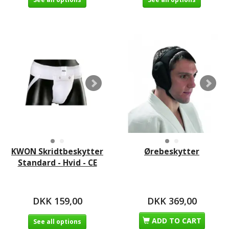
KWON Skridtbeskytter
Ørebeskytter
Standard - Hvid - CE
DKK 159,00
DKK 369,00
ADD TO CART
See all options