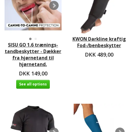
KWON Darkline kraftig
SISU GO 1.6 trænings-
Fod-/benbeskytter
tandbeskytter - Dækker
DKK 489,00
fra hjørnetand til
hjørnetand.
DKK 149,00
See all options