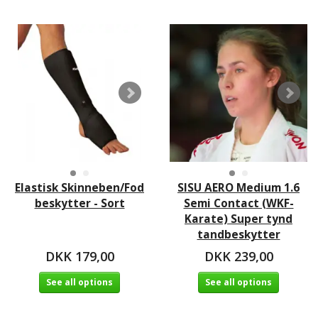
Elastisk Skinneben/Fod
SISU AERO Medium 1.6
beskytter - Sort
Semi Contact (WKF-
Karate) Super tynd
tandbeskytter
DKK 179,00
DKK 239,00
See all options
See all options