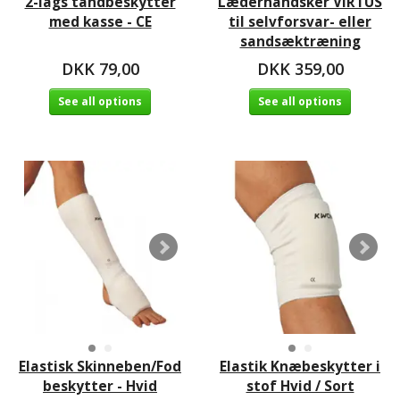
2-lags tandbeskytter
Læderhandsker VIRTUS
med kasse - CE
til selvforsvar- eller
sandsæktræning
DKK 79,00
DKK 359,00
See all options
See all options
Elastisk Skinneben/Fod
Elastik Knæbeskytter i
beskytter - Hvid
stof Hvid / Sort