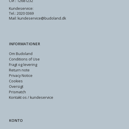
Cvr.: 12681232
Kundeservice:
Tel.: 2020 0369
Mail: kundeservice@budoland.dk
INFORMATIONER
Om Budoland
Conditions of Use
Fragt og levering
Return note
Privacy Notice
Cookies
Oversigt
Prismatch
Kontakt os / kundeservice
KONTO