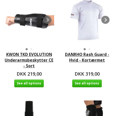
KWON TKD EVOLUTION
DANRHO Rash Guard -
Underarmsbeskytter CE
Hvid - Kortærmet
- Sort
DKK 219,00
DKK 319,00
See all options
See all options