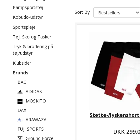
Kampsportstøj
Sort By:
Kobudo-udstyr
Sportspleje
Tøj, Sko og Tasker
Tryk & brodering på
tøj/udstyr
Klubsider
Brands
BAC
ADIDAS
MOSKITO
DAX
Støtte-/lyskenshort
ARAWAZA
FUJI SPORTS
DKK 299,
Ground Force