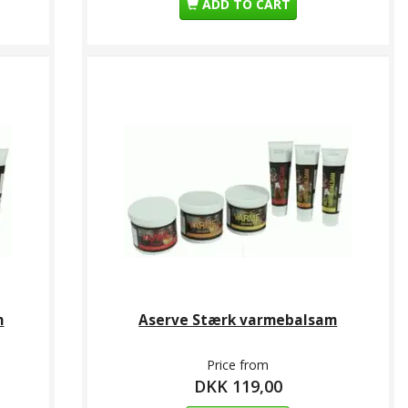
ADD TO CART
m
Aserve Stærk varmebalsam
Price from
DKK 119,00