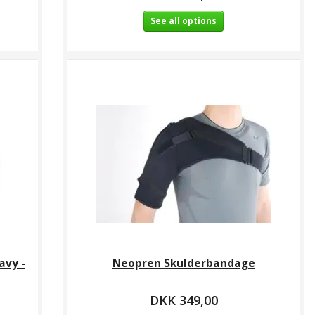
See all options
avy -
Neopren Skulderbandage
DKK 349,00