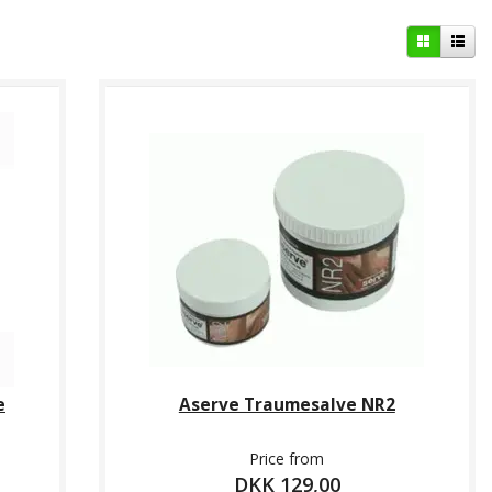
e
Aserve Traumesalve NR2
Price from
DKK 129,00