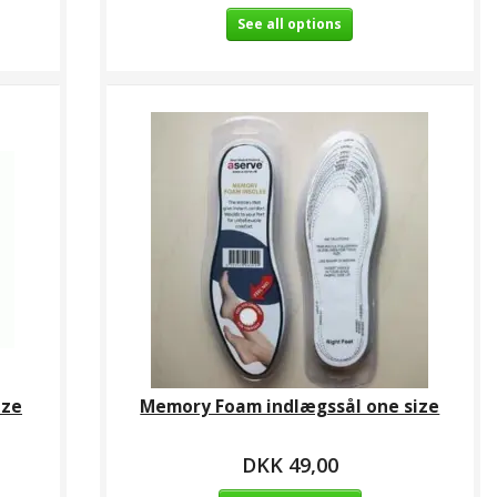
See all options
ize
Memory Foam indlægssål one size
DKK 49,00