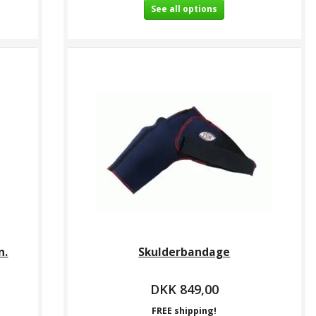
See all options
n.
Skulderbandage
DKK 849,00
FREE shipping!