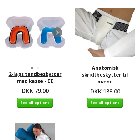
Anatomisk
2-lags tandbeskytter
skridtbeskytter til
med kasse - CE
mænd
DKK 79,00
DKK 189,00
See all options
See all options