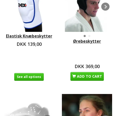
Elastisk Knæbeskytter
Ørebeskytter
DKK 139,00
DKK 369,00
ADD TO CART
See all options