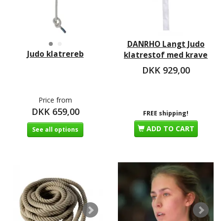
DANRHO Langt Judo
Judo klatrereb
klatrestof med krave
DKK 929,00
Price from
DKK 659,00
FREE shipping!
ADD TO CART
See all options