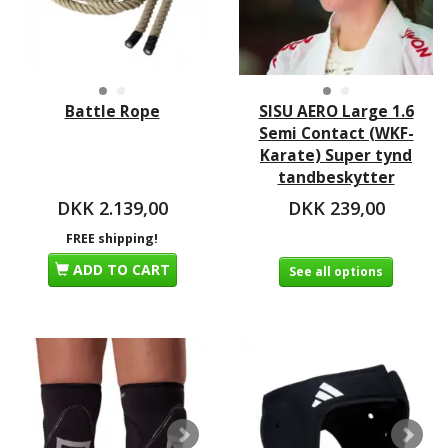
Battle Rope
SISU AERO Large 1.6
Semi Contact (WKF-
Karate) Super tynd
tandbeskytter
DKK 2.139,00
DKK 239,00
FREE shipping!
ADD TO CART
See all options