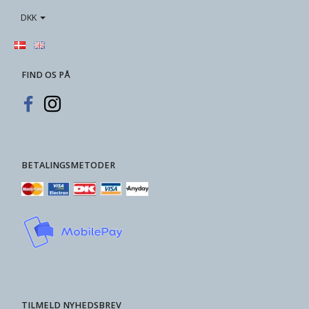
DKK
FIND OS PÅ
BETALINGSMETODER
TILMELD NYHEDSBREV