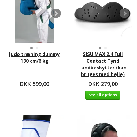
Judo træning dummy
SISU MAX 2.4 Full
130 cm/6 kg
Contact Tynd
tandbeskytter (kan
bruges med bøjle)
DKK 599,00
DKK 279,00
See all options