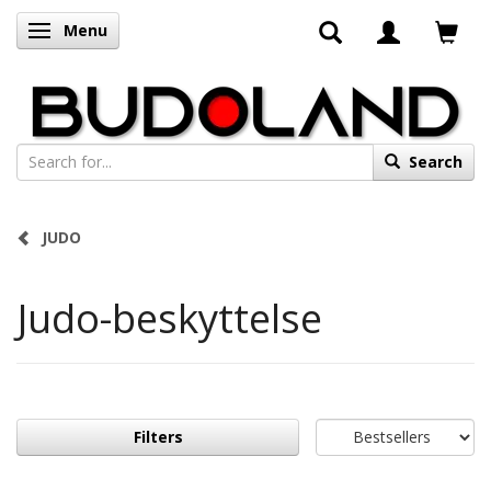
Menu
Toggle navigation
Search
JUDO
Judo-beskyttelse
Filters