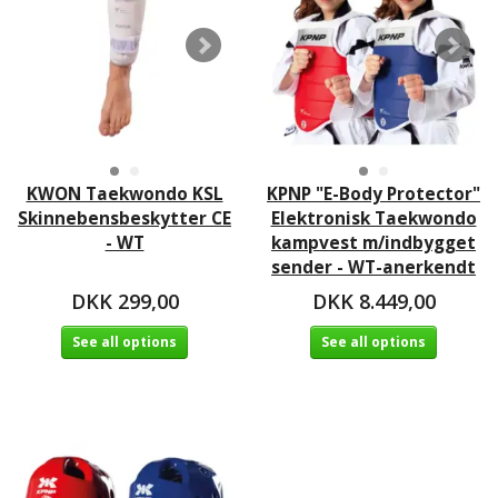
KWON Taekwondo KSL
KPNP "E-Body Protector"
Skinnebensbeskytter CE
Elektronisk Taekwondo
- WT
kampvest m/indbygget
sender - WT-anerkendt
DKK 299,00
DKK 8.449,00
See all options
See all options