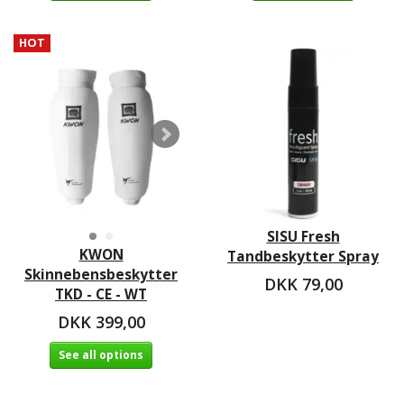
HOT
SISU Fresh
KWON
Tandbeskytter Spray
Skinnebensbeskytter
DKK 79,00
TKD - CE - WT
DKK 399,00
See all options