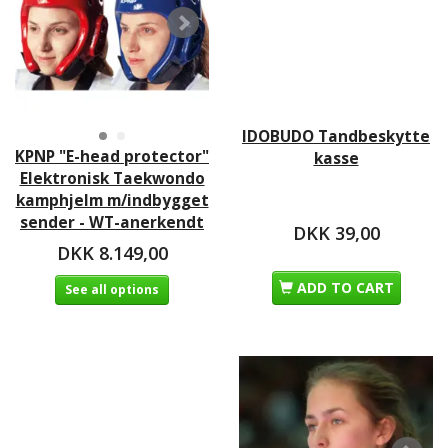
IDOBUDO Tandbeskytte
KPNP "E-head protector"
kasse
Elektronisk Taekwondo
kamphjelm m/indbygget
sender - WT-anerkendt
DKK 39,00
DKK 8.149,00
ADD TO CART
See all options