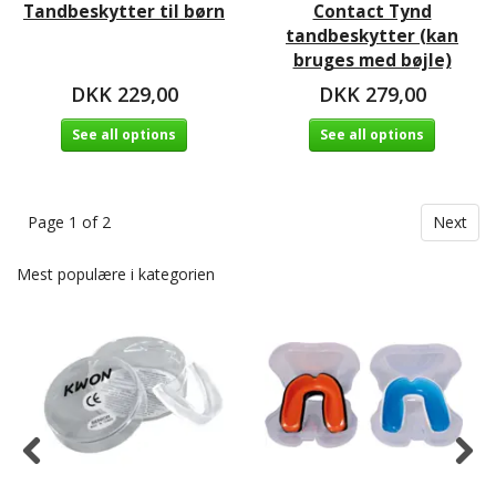
Tandbeskytter til børn
Contact Tynd
tandbeskytter (kan
bruges med bøjle)
DKK 229,00
DKK 279,00
See all options
See all options
Page 1 of 2
Next
Mest populære i kategorien