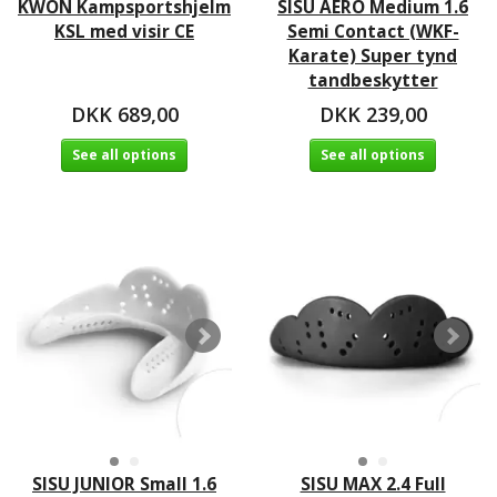
KWON Kampsportshjelm
SISU AERO Medium 1.6
KSL med visir CE
Semi Contact (WKF-
Karate) Super tynd
tandbeskytter
DKK 689,00
DKK 239,00
See all options
See all options
SISU JUNIOR Small 1.6
SISU MAX 2.4 Full