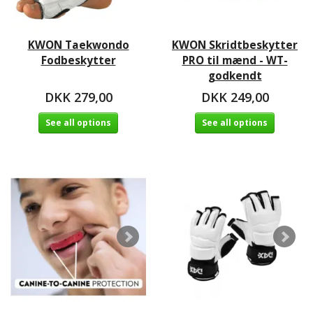
KWON Taekwondo
KWON Skridtbeskytter
Fodbeskytter
PRO til mænd - WT-
godkendt
DKK 279,00
DKK 249,00
See all options
See all options