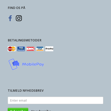
FIND OS PÅ
BETALINGSMETODER
TILMELD NYHEDSBREV
Enter
email