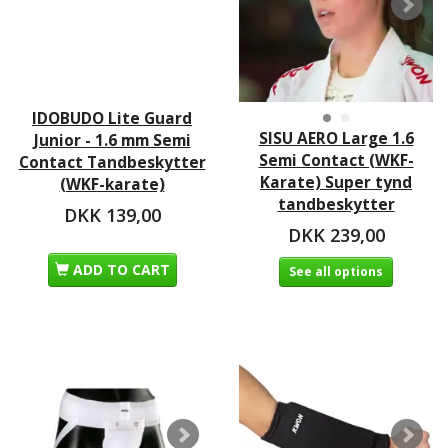
IDOBUDO Lite Guard
SISU AERO Large 1.6
Junior - 1.6 mm Semi
Semi Contact (WKF-
Contact Tandbeskytter
Karate) Super tynd
(WKF-karate)
tandbeskytter
DKK 139,00
DKK 239,00
ADD TO CART
See all options