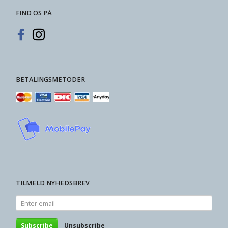
FIND OS PÅ
BETALINGSMETODER
TILMELD NYHEDSBREV
Enter
email
Subscribe
Unsubscribe