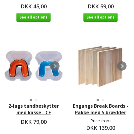
DKK 45,00
DKK 59,00
See all options
See all options
2-lags tandbeskytter
Engangs Break Boards -
med kasse - CE
Pakke med 5 brædder
Price from
DKK 79,00
DKK 139,00