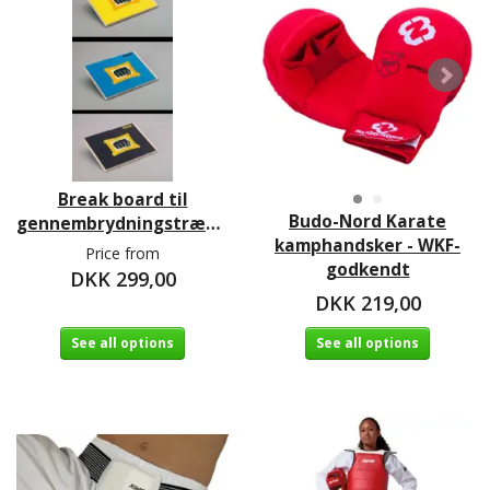
Break board til
Budo-Nord Karate
gennembrydningstræning
kamphandsker - WKF-
Price from
godkendt
DKK 299,00
DKK 219,00
See all options
See all options