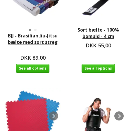
Sort bælte - 100%
BJJ - Brasilian Jiu-Jitsu
bomuld - 4 cm
bælte med sort streg
DKK 55,00
DKK 89,00
See all options
See all options