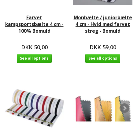
Farvet
Monbælte / juniorbælte
kampsportsbælte 4 cm -
4 cm - Hvid med farvet
100% Bomuld
streg - Bomuld
DKK 50,00
DKK 59,00
See all options
See all options