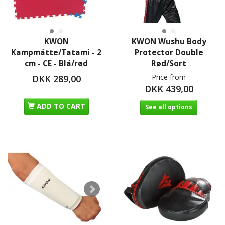
KWON
KWON Wushu Body
Kampmåtte/Tatami - 2
Protector Double
cm - CE - Blå/rød
Rød/Sort
Price from
DKK 289,00
DKK 439,00
ADD TO CART
See all options