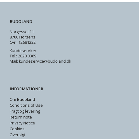
BUDOLAND
Norgesvej 11
8700 Horsens
Cvr.: 12681232
Kundeservice:
Tel.: 2020 0369
Mail: kundeservice@budoland.dk
INFORMATIONER
Om Budoland
Conditions of Use
Fragt og levering
Return note
Privacy Notice
Cookies
Oversigt