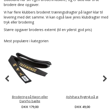
brodere dine opgaver.
Vi har flere klubbers broderet træningsdragter på lager! klar til
levering med det samme. Vi kan også lave jeres klubdragter med
tryk eller brodering
Større opgaver broderes externt (til en yderst god pris)
Mest populære i kategorien
Brodering på Kwon eller
Ashihara Rygtryk på gi
Danrho bælte
DKK 179,00
DKK 49,00