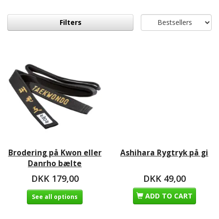
Filters
Brodering på Kwon eller
Ashihara Rygtryk på gi
Danrho bælte
DKK 179,00
DKK 49,00
ADD TO CART
See all options