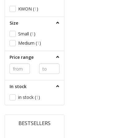
KWON
(
1
)
Size
Small
(
1
)
Medium
(
1
)
Price range
In stock
in stock
(
1
)
BESTSELLERS