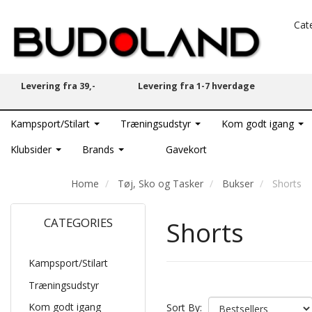
Cat
Levering fra 39,-
Levering fra 1-7 hverdage
Kampsport/Stilart
Træningsudstyr
Kom godt igang
Klubsider
Brands
Gavekort
Home
Tøj, Sko og Tasker
Bukser
Shorts
CATEGORIES
Shorts
Kampsport/Stilart
Træningsudstyr
Kom godt igang
Sort By: