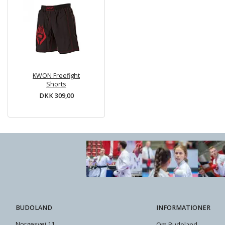
KWON Freefight
Shorts
DKK 309,00
BUDOLAND
INFORMATIONER
Norgesvej 11
Om Budoland