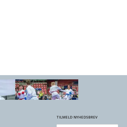
TILMELD NYHEDSBREV
Enter