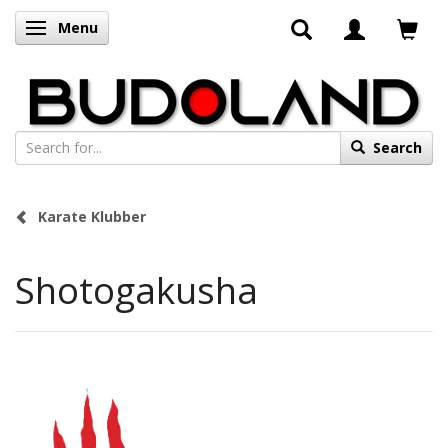
Menu
Toggle navigation
Search
Karate Klubber
Shotogakusha