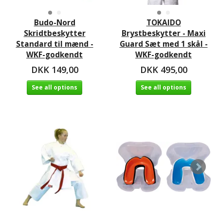
Budo-Nord
TOKAIDO
Skridtbeskytter
Brystbeskytter - Maxi
Standard til mænd -
Guard Sæt med 1 skål -
WKF-godkendt
WKF-godkendt
DKK 149,00
DKK 495,00
See all options
See all options