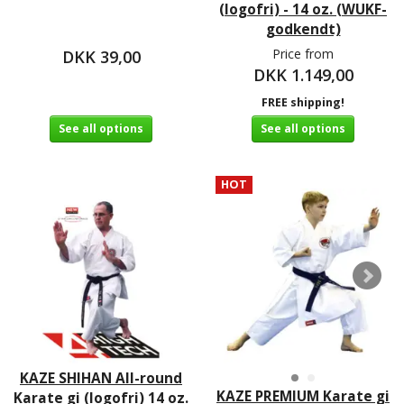
(logofri) - 14 oz. (WUKF-
godkendt)
Price from
DKK 39,00
DKK 1.149,00
FREE shipping!
See all options
See all options
HOT
KAZE SHIHAN All-round
KAZE PREMIUM Karate gi
Karate gi (logofri) 14 oz.