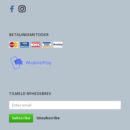
BETALINGSMETODER
TILMELD NYHEDSBREV
Enter
email
Subscribe
Unsubscribe