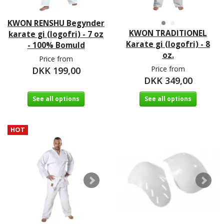
KWON RENSHU Begynder
KWON TRADITIONEL
karate gi (logofri) - 7 oz
Karate gi (logofri) - 8
- 100% Bomuld
oz.
Price from
Price from
DKK 199,00
DKK 349,00
See all options
See all options
HOT