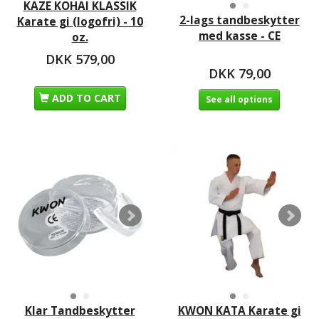
KAZE KOHAI KLASSIK
2-lags tandbeskytter
Karate gi (logofri) - 10
med kasse - CE
oz.
DKK 579,00
DKK 79,00
ADD TO CART
See all options
Klar Tandbeskytter
KWON KATA Karate gi