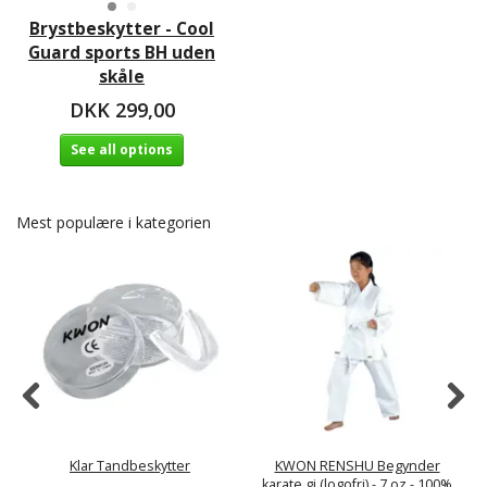
Brystbeskytter - Cool
Guard sports BH uden
skåle
DKK 299,00
See all options
Mest populære i kategorien
Klar Tandbeskytter
KWON RENSHU Begynder
karate gi (logofri) - 7 oz - 100%