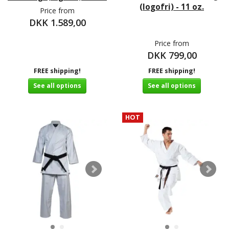
(logofri) - 11 oz.
Price from
DKK 1.589,00
Price from
DKK 799,00
FREE shipping!
FREE shipping!
See all options
See all options
HOT