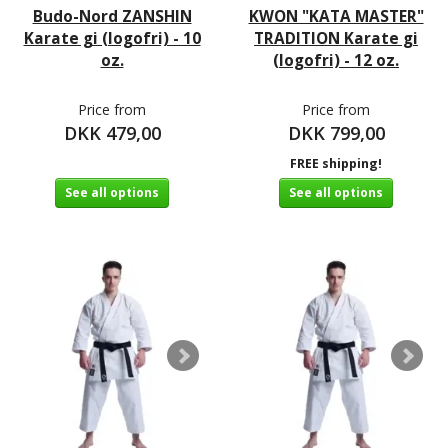
Budo-Nord ZANSHIN
KWON "KATA MASTER"
Karate gi (logofri) - 10
TRADITION Karate gi
oz.
(logofri) - 12 oz.
Price from
Price from
DKK 479,00
DKK 799,00
FREE shipping!
See all options
See all options