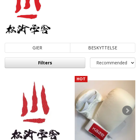
GIER
BESKYTTELSE
Filters
HOT