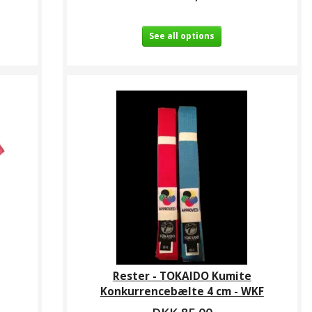
See all options
Rester - TOKAIDO Kumite
Konkurrencebælte 4 cm - WKF