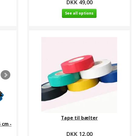
DKK 49,00
See all options
Tape til bælter
 cm -
DKK 12,00