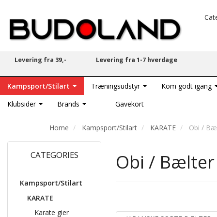
Cat
Levering fra 39,-
Levering fra 1-7 hverdage
Kampsport/Stilart
Træningsudstyr
Kom godt igang
Klubsider
Brands
Gavekort
Home
Kampsport/Stilart
KARATE
Obi / Bæ
CATEGORIES
Obi / Bælter
Kampsport/Stilart
KARATE
Karate gier