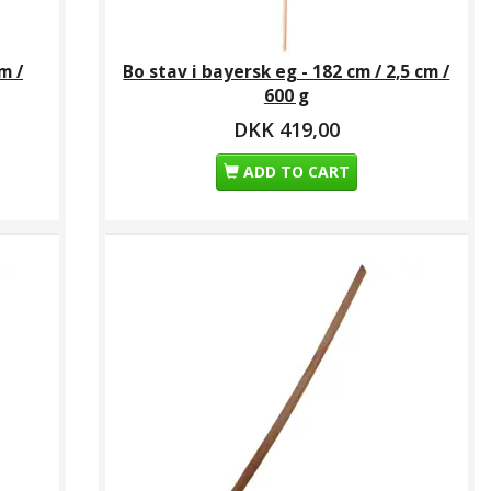
m /
Bo stav i bayersk eg - 182 cm / 2,5 cm /
600 g
DKK 419,00
ADD TO CART