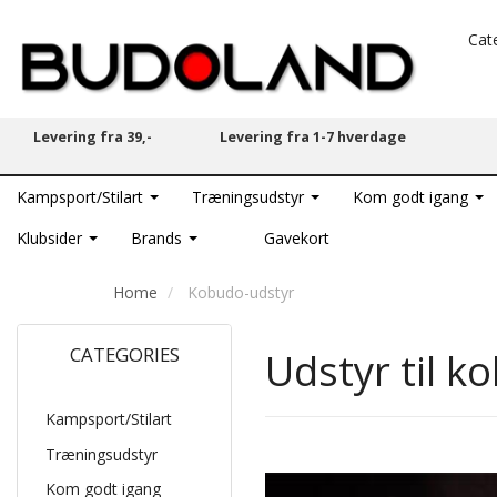
Cat
Levering fra 39,-
Levering fra 1-7 hverdage
Kampsport/Stilart
Træningsudstyr
Kom godt igang
Klubsider
Brands
Gavekort
Home
Kobudo-udstyr
CATEGORIES
Udstyr til 
Kampsport/Stilart
Træningsudstyr
Kom godt igang