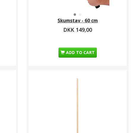
KK 229,00
Skumstav - 60 cm
DKK 149,00
ADD TO CART