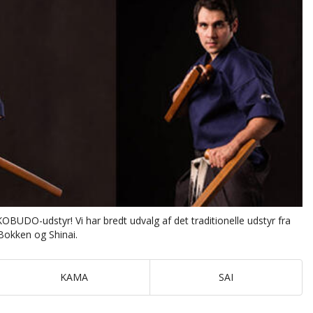
DO-udstyr! Vi har bredt udvalg af det traditionelle udstyr fra
Bokken og Shinai.
KAMA
SAI