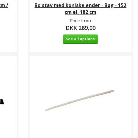
cm /
Bo stav med koniske ender - Bøg - 152
cm el. 182 cm
Price from
DKK 289,00
See all options