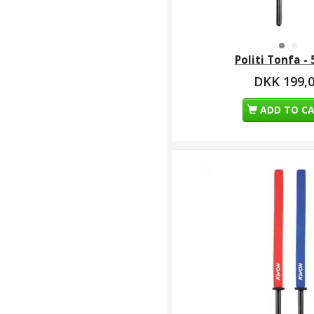
Politi Tonfa -
DKK 199,
ADD TO C