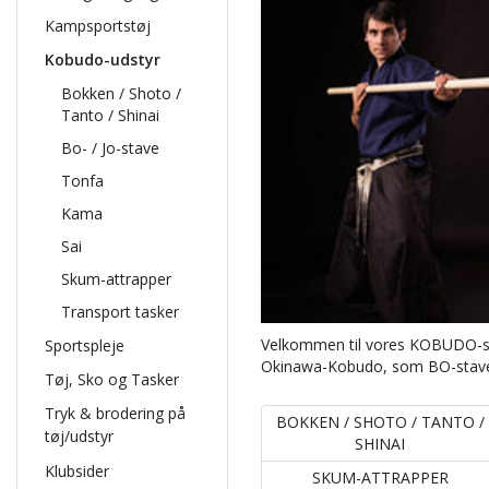
Kampsportstøj
Kobudo-udstyr
Bokken / Shoto /
Tanto / Shinai
Bo- / Jo-stave
Tonfa
Kama
Sai
Skum-attrapper
Transport tasker
Velkommen til vores KOBUDO-sek
Sportspleje
Okinawa-Kobudo, som BO-stave, 
Tøj, Sko og Tasker
Tryk & brodering på
BOKKEN / SHOTO / TANTO /
tøj/udstyr
SHINAI
Klubsider
SKUM-ATTRAPPER