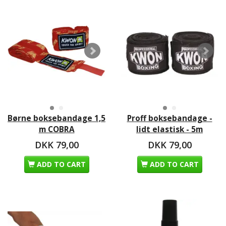
Børne boksebandage 1,5
Proff boksebandage -
m COBRA
lidt elastisk - 5m
DKK 79,00
DKK 79,00
ADD TO CART
ADD TO CART