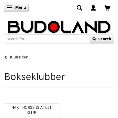
Menu
Toggle navigation
Search
Klubsider
Bokseklubber
HAK - HORSENS ATLET
KLUB