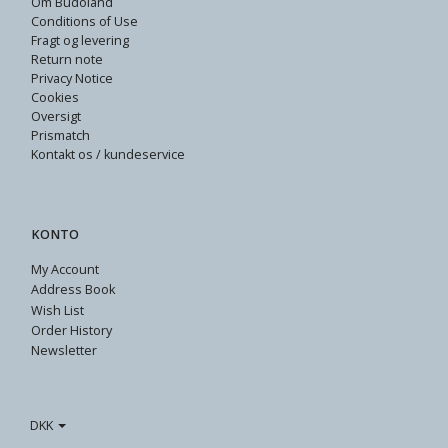
Om Budoland
Conditions of Use
Fragt og levering
Return note
Privacy Notice
Cookies
Oversigt
Prismatch
Kontakt os / kundeservice
KONTO
My Account
Address Book
Wish List
Order History
Newsletter
DKK