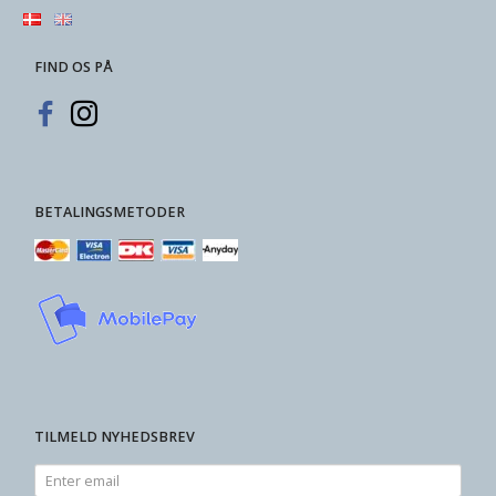
FIND OS PÅ
BETALINGSMETODER
TILMELD NYHEDSBREV
Enter
email