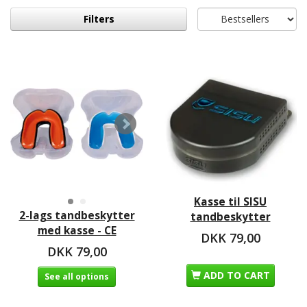
Filters
Kasse til SISU
2-lags tandbeskytter
tandbeskytter
med kasse - CE
DKK 79,00
DKK 79,00
ADD TO CART
See all options