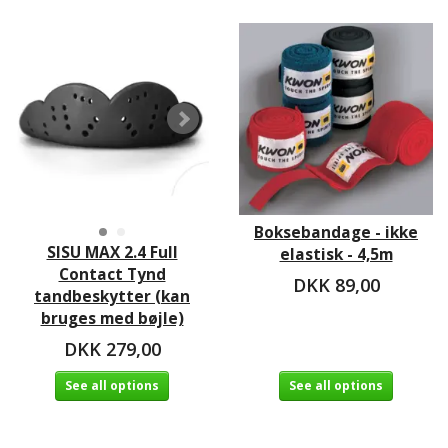
Boksebandage - ikke
SISU MAX 2.4 Full
elastisk - 4,5m
Contact Tynd
DKK 89,00
tandbeskytter (kan
bruges med bøjle)
DKK 279,00
See all options
See all options