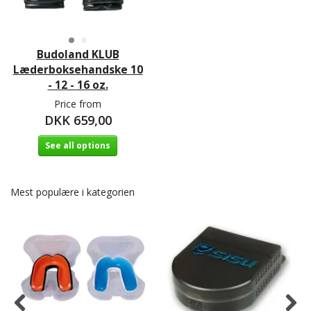
Budoland KLUB
Læderboksehandske 10
- 12 - 16 oz.
Price from
DKK 659,00
See all options
Mest populære i kategorien